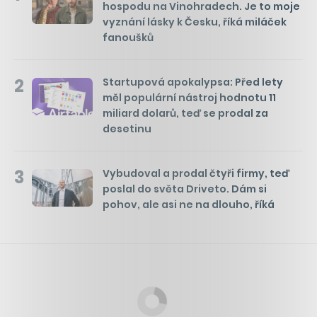
hospodu na Vinohradech. Je to moje
vyznání lásky k Česku, říká miláček
fanoušků
2
Startupová apokalypsa: Před lety
měl populární nástroj hodnotu 11
miliard dolarů, teď se prodal za
desetinu
3
Vybudoval a prodal čtyři firmy, teď
poslal do světa Driveto. Dám si
pohov, ale asi ne na dlouho, říká