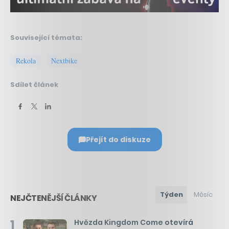
Související témata:
Rekola
Nextbike
Sdílet článek
Přejít do diskuze
Týden
Měsíc
NEJČTENĚJŠÍ ČLÁNKY
1
Hvězda Kingdom Come otevírá