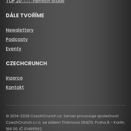
TOP 20 🇨🇿 herních studií
DÁLE TVOŘÍME
Newslettery
Podcasty
Eventy
CZECHCRUNCH
Inzerce
Kontakt
© 2014-2026 CzechCrunch.cz. Server provozuje společnost
CzechCrunch s.r.o. se sídlem Thámova 289/13, Praha 8 – Karlín,
186 00. IČ 01465562.