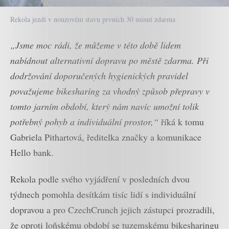
Rekola jezdí v nouzovém stavu prvních 30 minut zdarma
„Jsme moc rádi, že můžeme v této době lidem
nabídnout alternativní dopravu po městě zdarma. Při
dodržování doporučených hygienických pravidel
považujeme bikesharing za vhodný způsob přepravy v
tomto jarním období, který nám navíc umožní tolik
potřebný pohyb a individuální prostor,“
říká k tomu
Gabriela Pithartová, ředitelka značky a komunikace
Hello bank.
Rekola podle svého vyjádření v posledních dvou
týdnech pomohla desítkám tisíc lidí s individuální
dopravou a pro CzechCrunch jejich zástupci prozradili,
že oproti loňskému období se tuzemskému bikesharingu