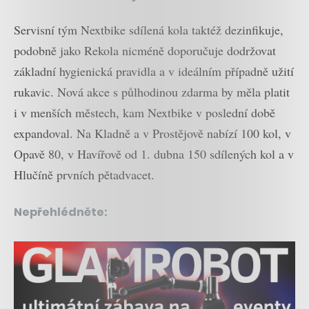
Servisní tým Nextbike sdílená kola taktéž dezinfikuje,
podobně jako Rekola nicméně doporučuje dodržovat
základní hygienická pravidla a v ideálním případně užití
rukavic. Nová akce s půlhodinou zdarma by měla platit
i v menších městech, kam Nextbike v poslední době
expandoval. Na Kladně a v Prostějově nabízí 100 kol, v
Opavě 80, v Havířově od 1. dubna 150 sdílených kol a v
Hlučíně prvních pětadvacet.
Nepřehlédněte: