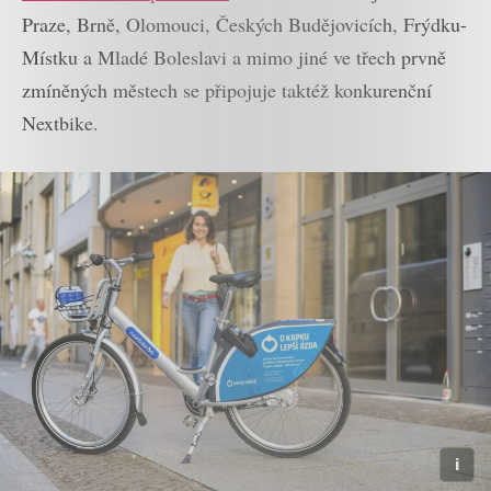
Praze, Brně, Olomouci, Českých Budějovicích, Frýdku-
Místku a Mladé Boleslavi a mimo jiné ve třech prvně
zmíněných městech se připojuje taktéž konkurenční
Nextbike.