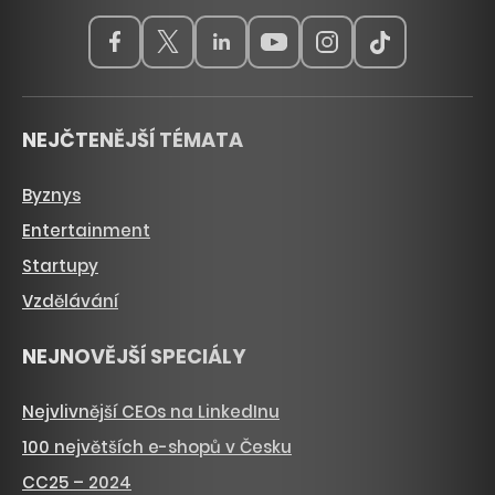
NEJČTENĚJŠÍ TÉMATA
Byznys
Entertainment
Startupy
Vzdělávání
NEJNOVĚJŠÍ SPECIÁLY
Nejvlivnější CEOs na LinkedInu
100 největších e-shopů v Česku
CC25 – 2024