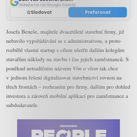
Vídejte ho na Googlu častěji.
Sledovat
Preferovat
Josefa Beneše, majitele dvacetileté stavební firmy, již
nebavilo vypořádávání se s administrativou, a proto
rozběhl vlastní startup s cílem ušetřit dalším kolegům
stavařům náklady na stavbu i čas jejich zaměstnanců. S
poněkud netradičním názvem
Vím o všem
tak chce
v jednom řešení digitalizovat stavebnictví rovnou na
třech frontách – rozhraním pro firmy, dalším pro dohled
investora a zároveň mobilní aplikací pro zaměstnance a
subdodavatele.