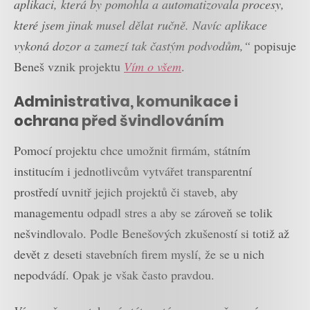
aplikaci, která by pomohla a automatizovala procesy,
které jsem jinak musel dělat ručně. Navíc aplikace
vykoná dozor a zamezí tak častým podvodům,“
popisuje
Beneš vznik projektu
Vím o všem
.
Administrativa, komunikace i
ochrana před švindlováním
Pomocí projektu chce umožnit firmám, státním
institucím i jednotlivcům vytvářet transparentní
prostředí uvnitř jejich projektů či staveb, aby
managementu odpadl stres a aby se zároveň se tolik
nešvindlovalo. Podle Benešových zkušeností si totiž až
devět z deseti stavebních firem myslí, že se u nich
nepodvádí. Opak je však často pravdou.