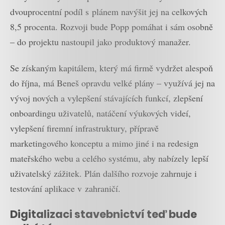
dvouprocentní podíl s plánem navýšit jej na celkových
8,5 procenta. Rozvoji bude Popp pomáhat i sám osobně
– do projektu nastoupil jako produktový manažer.
Se získaným kapitálem, který má firmě vydržet alespoň
do října, má Beneš opravdu velké plány – využívá jej na
vývoj nových a vylepšení stávajících funkcí, zlepšení
onboardingu uživatelů, natáčení výukových videí,
vylepšení firemní infrastruktury, přípravě
marketingového konceptu a mimo jiné i na redesign
mateřského webu a celého systému, aby nabízely lepší
uživatelský zážitek. Plán dalšího rozvoje zahrnuje i
testování aplikace v zahraničí.
Digitalizaci stavebnictví teď bude