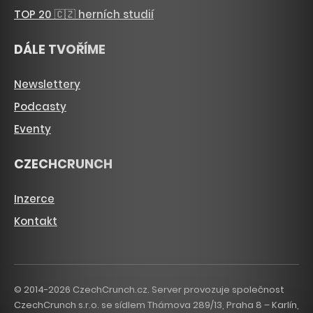
TOP 20 🇨🇿 herních studií
DÁLE TVOŘÍME
Newslettery
Podcasty
Eventy
CZECHCRUNCH
Inzerce
Kontakt
© 2014-2026 CzechCrunch.cz. Server provozuje společnost
CzechCrunch s.r.o. se sídlem Thámova 289/13, Praha 8 – Karlín,