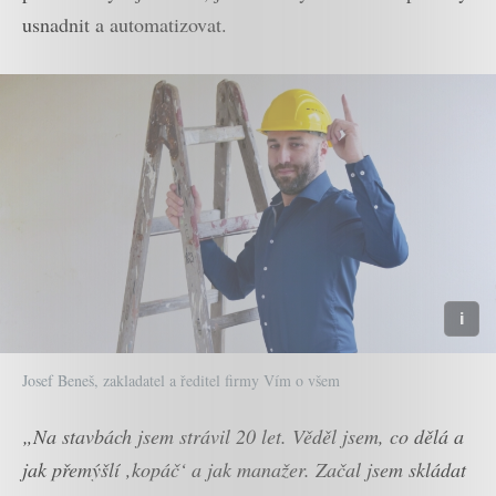
usnadnit a automatizovat.
Josef Beneš, zakladatel a ředitel firmy Vím o všem
„Na stavbách jsem strávil 20 let. Věděl jsem, co dělá a
jak přemýšlí ‚kopáč‘ a jak manažer. Začal jsem skládat