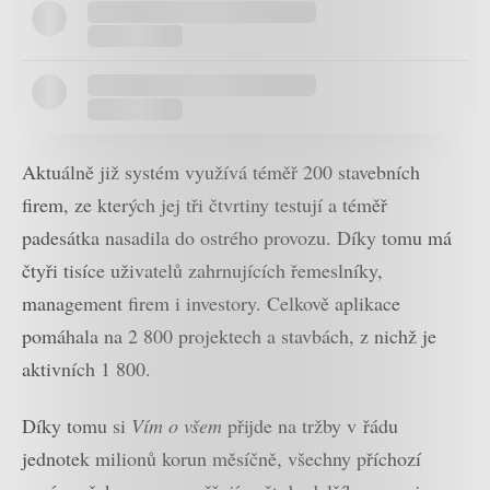
Aktuálně již systém využívá téměř 200 stavebních
firem, ze kterých jej tři čtvrtiny testují a téměř
padesátka nasadila do ostrého provozu. Díky tomu má
čtyři tisíce uživatelů zahrnujících řemeslníky,
management firem i investory. Celkově aplikace
pomáhala na 2 800 projektech a stavbách, z nichž je
aktivních 1 800.
Díky tomu si
Vím o všem
přijde na tržby v řádu
jednotek milionů korun měsíčně, všechny příchozí