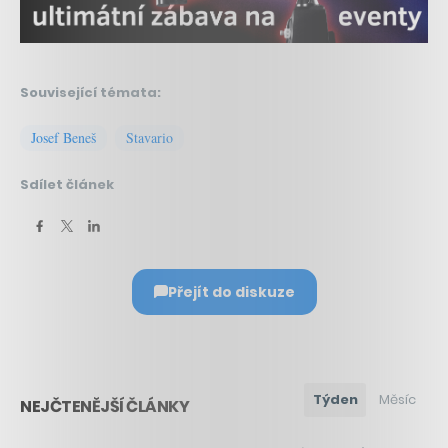
Související témata:
Josef Beneš
Stavario
Sdílet článek
Přejít do diskuze
Týden
Měsíc
NEJČTENĚJŠÍ ČLÁNKY