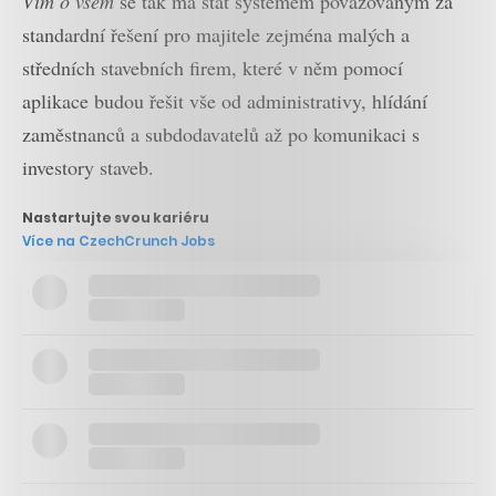
Vím o všem
se tak má stát systémem považovaným za
standardní řešení pro majitele zejména malých a
středních stavebních firem, které v něm pomocí
aplikace budou řešit vše od administrativy, hlídání
zaměstnanců a subdodavatelů až po komunikaci s
investory staveb.
Nastartujte svou kariéru
Více na CzechCrunch Jobs