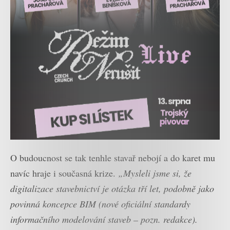
O budoucnost se tak tenhle stavař nebojí a do karet mu
navíc hraje i současná krize.
„Mysleli jsme si, že
digitalizace stavebnictví je otázka tří let, podobně jako
povinná koncepce BIM (nové oficiální standardy
informačního modelování staveb – pozn. redakce).