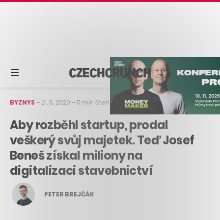
BYZNYS
–
21. 5. 2020
–
5 min čtení
Aby rozběhl startup, prodal
veškerý svůj majetek. Teď Josef
Beneš získal miliony na
digitalizaci stavebnictví
PETER BREJČÁK