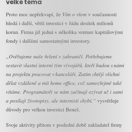
velké téma
Proto moc nepřekvapí, že
Vím o všem
v současnosti
hledá i další, větší investici v řádu desítek milionů
korun. Firma již jedná s několika venture kapitálovými
fondy i dalšími samostatnými investory.
„Ověřujeme naše řešení v zahraničí. Potřebujeme
sestavit vlastní interní tým vývojářů, kteří budou s námi
na projektu pracovat v kanceláři. Zatím chtějí všichni
dělat vzdáleně a mít home office, což samozřejmě také
vítáme. Programátoři se nám začínají ozývat už i sami
a posílají životopisy, ale internisti chybí,“
vysvětluje
důvody pro velkou investici Beneš.
Svoje aktivity přitom v poslední době zakladatel firmy