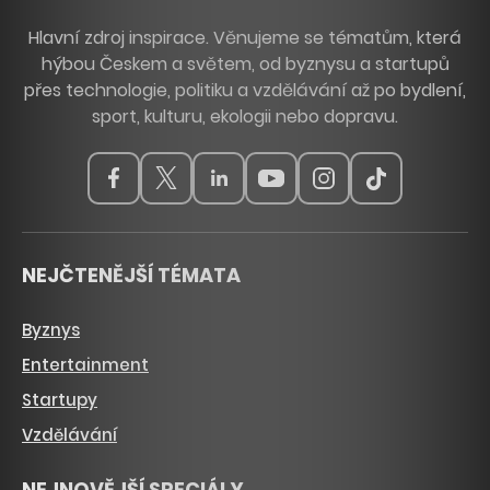
Hlavní zdroj inspirace. Věnujeme se tématům, která
hýbou Českem a světem, od byznysu a startupů
přes technologie, politiku a vzdělávání až po bydlení,
sport, kulturu, ekologii nebo dopravu.
NEJČTENĚJŠÍ TÉMATA
Byznys
Entertainment
Startupy
Vzdělávání
NEJNOVĚJŠÍ SPECIÁLY