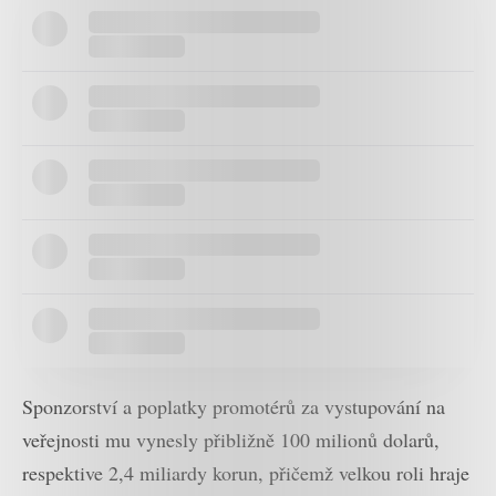
Sponzorství a poplatky promotérů za vystupování na
veřejnosti mu vynesly přibližně 100 milionů dolarů,
respektive 2,4 miliardy korun, přičemž velkou roli hraje