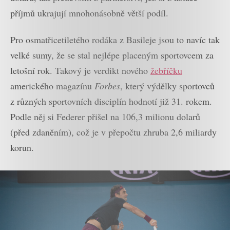
příjmů ukrajují mnohonásobně větší podíl.
Pro osmatřicetiletého rodáka z Basileje jsou to navíc tak
velké sumy, že se stal nejlépe placeným sportovcem za
letošní rok. Takový je verdikt nového
žebříčku
amerického magazínu
Forbes
, který výdělky sportovců
z různých sportovních disciplín hodnotí již 31. rokem.
Podle něj si Federer přišel na 106,3 milionu dolarů
(před zdaněním), což je v přepočtu zhruba 2,6 miliardy
korun.