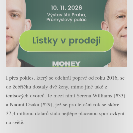
I přes pokles, který se odehrál poprvé od roku 2016, se
do žebříčku dostaly dvě ženy, mimo jiné také z
tenisových dvorců. Je mezi nimi Serena Williams (#33)
a Naomi Osaka (#29), jež se pro letošní rok se skóre
37,4 milionu dolarů stala nejlépe placenou sportovkyní
na světě.