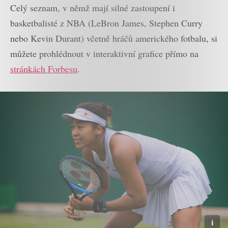
Celý seznam, v němž mají silné zastoupení i
basketbalisté z NBA (LeBron James, Stephen Curry
nebo Kevin Durant) včetně hráčů amerického fotbalu, si
můžete prohlédnout v interaktivní grafice přímo na
stránkách Forbesu
.