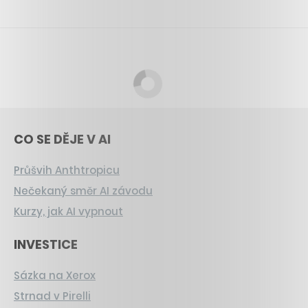
CO SE DĚJE V AI
Průšvih Anthtropicu
Nečekaný směr AI závodu
Kurzy, jak AI vypnout
INVESTICE
Sázka na Xerox
Strnad v Pirelli