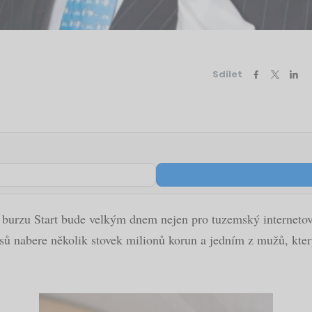
Sdílet
 burzu Start bude velkým dnem nejen pro tuzemský internetový
sů nabere několik stovek milionů korun a jedním z mužů, který