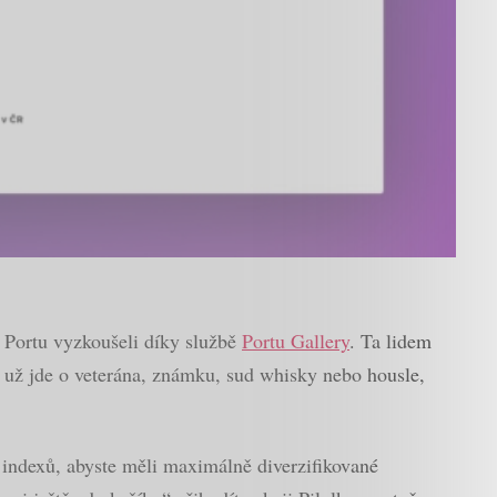
v Portu vyzkoušeli díky službě
Portu Gallery
. Ta lidem
ť už jde o veterána, známku, sud whisky nebo housle,
h indexů, abyste měli maximálně diverzifikované