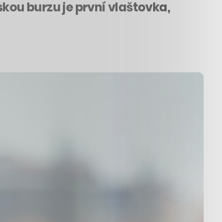
skou burzu je první vlaštovka,