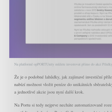
Na platformě opPORTUnity můžete investovat přímo do akcí Pilulk
Že je o podobné lahůdky, jak zajímavé investiční pří
nabízí možnost vložit peníze do unikátních sběratels
a jednotlivé akcie jsou nyní další krok.
Na Portu si tedy nejprve necháte automatizovaně rozes