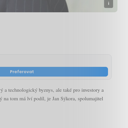
Preferovat
 a technologický byznys, ale také pro investory a
 na tom má lví podíl, je Jan Sýkora, spolumajitel