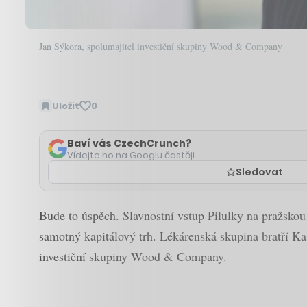
Jan Sýkora, spolumajitel investiční skupiny Wood & Company
Uložit
0
Baví vás CzechCrunch?
Vídejte ho na Googlu častěji.
Sledovat
Bude to úspěch. Slavnostní vstup Pilulky na pražskou
samotný kapitálový trh. Lékárenská skupina bratří Ka
investiční skupiny Wood & Company.