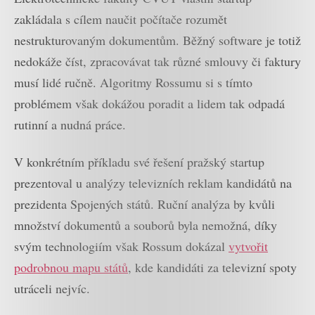
zakládala s cílem naučit počítače rozumět
nestrukturovaným dokumentům. Běžný software je totiž
nedokáže číst, zpracovávat tak různé smlouvy či faktury
musí lidé ručně. Algoritmy Rossumu si s tímto
problémem však dokážou poradit a lidem tak odpadá
rutinní a nudná práce.
V konkrétním příkladu své řešení pražský startup
prezentoval u analýzy televizních reklam kandidátů na
prezidenta Spojených států. Ruční analýza by kvůli
množství dokumentů a souborů byla nemožná, díky
svým technologiím však Rossum dokázal
vytvořit
podrobnou mapu států
, kde kandidáti za televizní spoty
utráceli nejvíc.