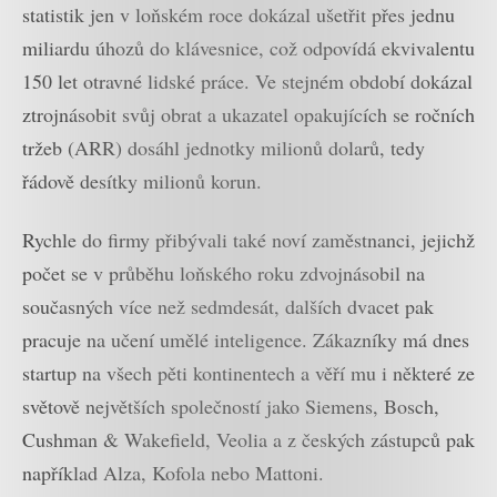
statistik jen v loňském roce dokázal ušetřit přes jednu
miliardu úhozů do klávesnice, což odpovídá ekvivalentu
150 let otravné lidské práce. Ve stejném období dokázal
ztrojnásobit svůj obrat a ukazatel opakujících se ročních
tržeb (ARR) dosáhl jednotky milionů dolarů, tedy
řádově desítky milionů korun.
Rychle do firmy přibývali také noví zaměstnanci, jejichž
počet se v průběhu loňského roku zdvojnásobil na
současných více než sedmdesát, dalších dvacet pak
pracuje na učení umělé inteligence. Zákazníky má dnes
startup na všech pěti kontinentech a věří mu i některé ze
světově největších společností jako Siemens, Bosch,
Cushman & Wakefield, Veolia a z českých zástupců pak
například Alza, Kofola nebo Mattoni.