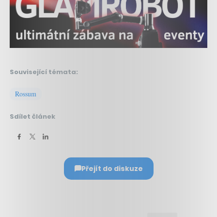
Související témata:
Rossum
Sdílet článek
Přejít do diskuze