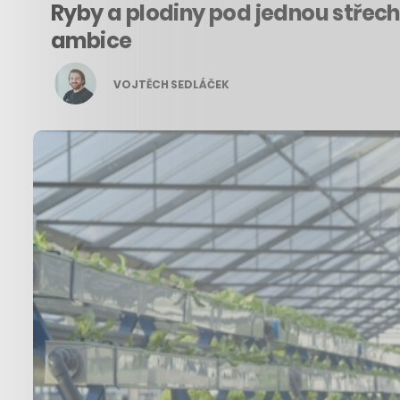
Ryby a plodiny pod jednou střec
ambice
VOJTĚCH SEDLÁČEK