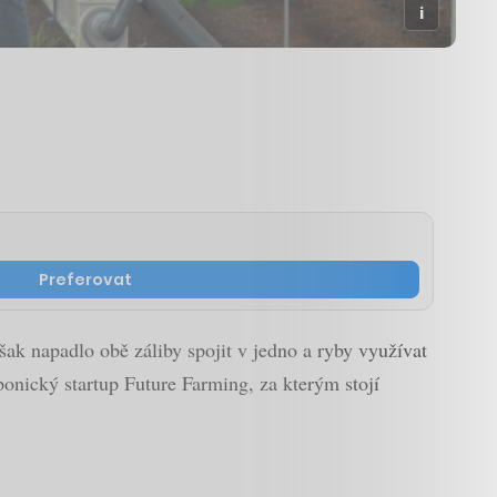
Preferovat
k napadlo obě záliby spojit v jedno a ryby využívat
aponický startup Future Farming, za kterým stojí