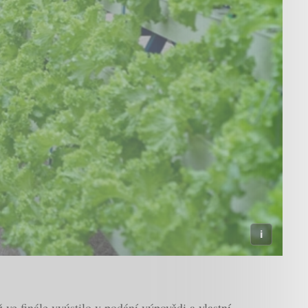
 ve finále vyústilo v podání výpovědi a vlastní