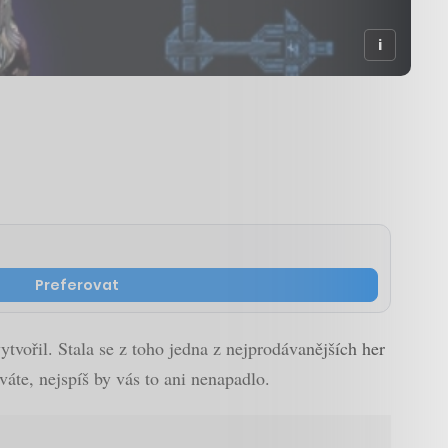
Preferovat
ytvořil. Stala se z toho jedna z nejprodávanějších her
váte, nejspíš by vás to ani nenapadlo.