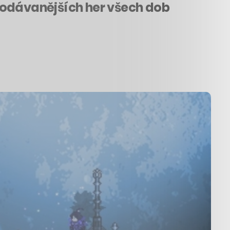
jprodávanějších her všech dob