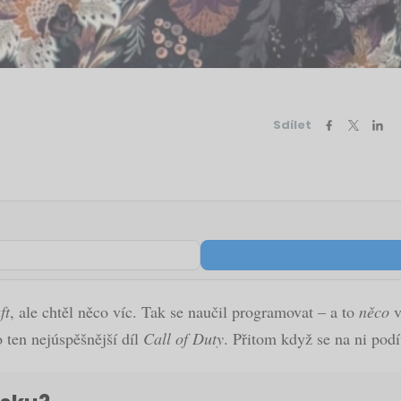
Sdílet
ft
, ale chtěl něco víc. Tak se naučil programovat – a to
něco
v
 ten nejúspěšnější díl
Call of Duty
. Přitom když se na ni podí