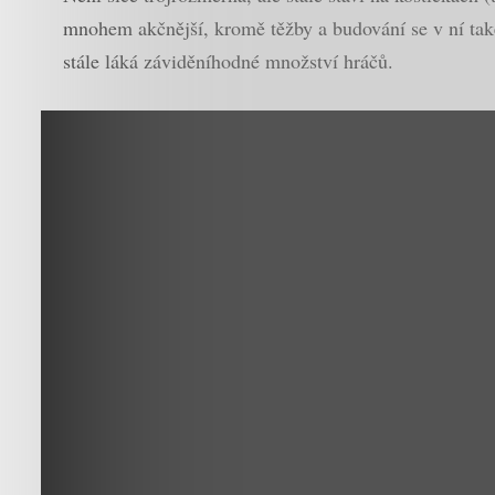
mnohem akčnější, kromě těžby a budování se v ní také
stále láká záviděníhodné množství hráčů.