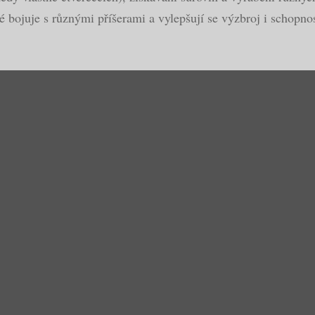
 bojuje s různými příšerami a vylepšují se výzbroj i schopnos