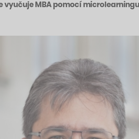
e vyučuje MBA pomocí microlearningu a