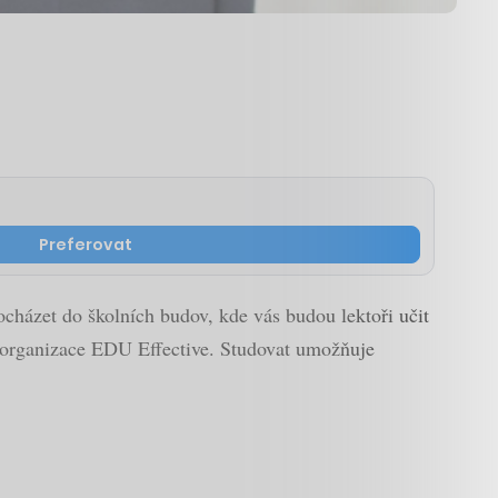
Preferovat
cházet do školních budov, kde vás budou lektoři učit
 organizace EDU Effective. Studovat umožňuje