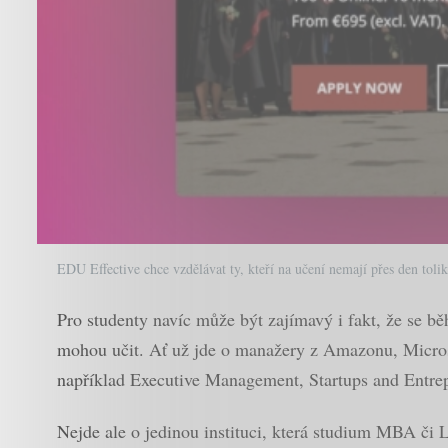
EDU Effective chce vzdělávat ty, kteří na učení nemají přes den tolik
Pro studenty navíc může být zajímavý i fakt, že se bě
mohou učit. Ať už jde o manažery z Amazonu, Microso
například Executive Management, Startups and Entre
Nejde ale o jedinou instituci, která studium MBA či