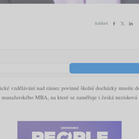
Sdílet
ické vzdělávání nad rámec povinné školní docházky musíte do
um manažerského MBA, na které se zaměřuje i česká nezisková