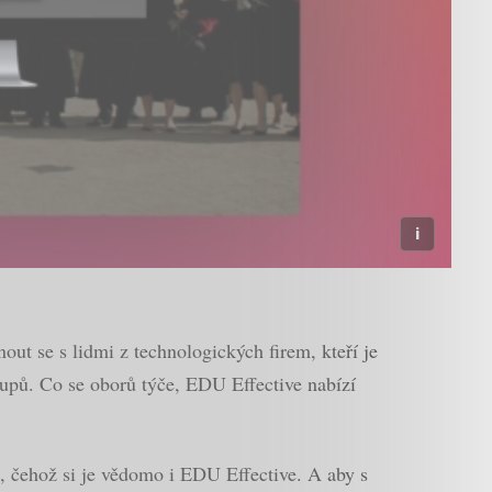
ut se s lidmi z technologických firem, kteří je
upů. Co se oborů týče, EDU Effective nabízí
, čehož si je vědomo i EDU Effective. A aby s