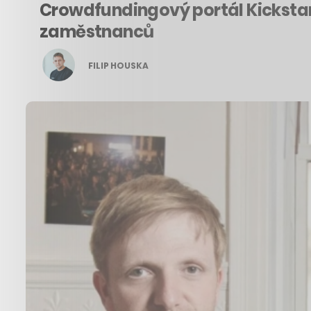
Crowdfundingový portál Kickstart
zaměstnanců
FILIP HOUSKA