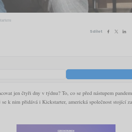
tarteru
Sdílet
racovat jen čtyři dny v týdnu? To, co se před nástupem pandem
ě se k nim přidává i Kickstarter, americká společnost stojící