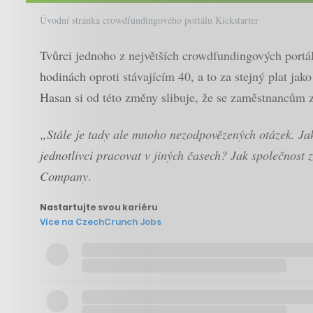
Úvodní stránka crowdfundingového portálu Kickstarter
Tvůrci jednoho z největších crowdfundingových portá
hodinách oproti stávajícím 40, a to za stejný plat ja
Hasan si od této změny slibuje, že se zaměstnancům zv
„Stále je tady ale mnoho nezodpovězených otázek. Ja
jednotlivci pracovat v jiných časech? Jak společnost 
Company
.
Nastartujte svou kariéru
Více na CzechCrunch Jobs