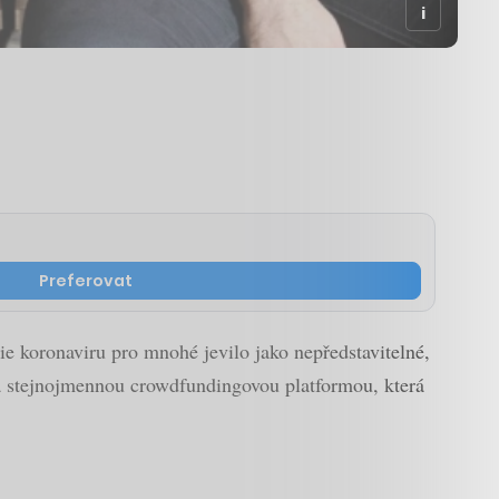
Preferovat
ie koronaviru pro mnohé jevilo jako nepředstavitelné,
 za stejnojmennou crowdfundingovou platformou, která