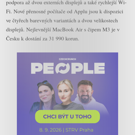
podpora až dvou externích displejů a také rychlejší Wi-
Fi. Nové přenosné počítače od Applu jsou k dispozici
ve čtyřech barevných variantách a dvou velikostech
displejů. Nejlevnější MacBook Air s čipem M3 je v
Česku k dostání za 31 990 korun.