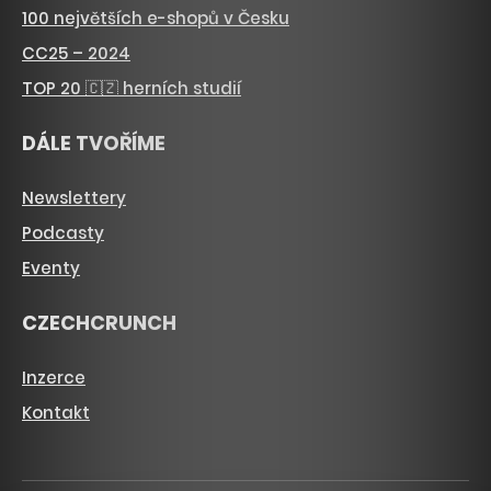
100 největších e-shopů v Česku
CC25 – 2024
TOP 20 🇨🇿 herních studií
DÁLE TVOŘÍME
Newslettery
Podcasty
Eventy
CZECHCRUNCH
Inzerce
Kontakt