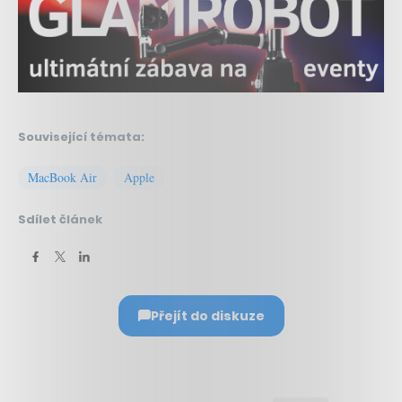
Související témata:
MacBook Air
Apple
Sdílet článek
Přejít do diskuze