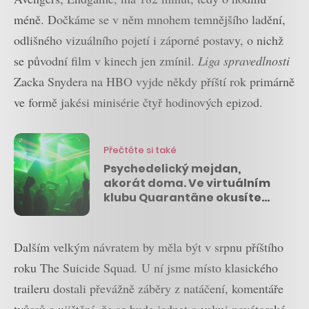
méně. Dočkáme se v něm mnohem temnějšího ladění,
odlišného vizuálního pojetí i záporné postavy, o nichž
se původní film v kinech jen zmínil.
Liga spravedlnosti
Zacka Snydera na HBO vyjde někdy příští rok primárně
ve formě jakési minisérie čtyř hodinových epizod.
Přečtěte si také
Psychedelický mejdan,
akorát doma. Ve virtuálním
klubu Quarantäne okusíte
atmosféru slavných
berlínských klubů
Dalším velkým návratem by měla být v srpnu příštího
roku The Suicide Squad
.
U ní jsme místo klasického
traileru dostali převážně záběry z natáčení, komentáře