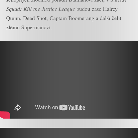
Squad: Kill the Justice League
budou zase Halrey
Quinn, Dead Shot, Captain Boomerang a další čelit
zlému Supermanovi.