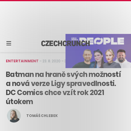
ENTERTAINMENT
–
23. 8. 2020
–
3 min čtení
Batman na hraně svých možností
a nová verze Ligy spravedlnosti.
DC Comics chce vzít rok 2021
útokem
TOMÁŠ CHLEBEK