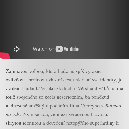
Zajímavou volbou, která bude nejspíš výrazně
ovlivňovat hrdinovu vlastní cestu hledání své identity, je
zvolení Hádankáře jako zloducha. Většina diváků ho má
totiž spojeného se zcela neseriózním, ba poněkud
nadneseně směšným podáním Jima Carreyho v
Batman
navždy
. Nyní se zdá, že mezi zvrácenou hravostí,
skrytou identitou a dovedení netopýřího superhrdiny k