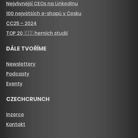
Nejvlivnější CEOs na LinkedInu
100 největších e-shopů v Česku
CC25 – 2024
TOP 20 🇨🇿 herních studií
DÁLE TVOŘÍME
Newslettery
Podcasty
Eventy
CZECHCRUNCH
Inzerce
Kontakt