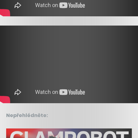
Nepřehlédněte: