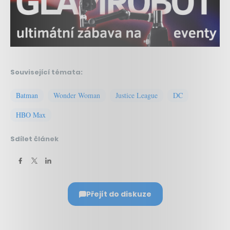
Související témata:
Batman
Wonder Woman
Justice League
DC
HBO Max
Sdílet článek
Přejít do diskuze