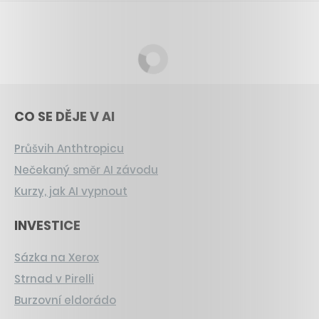
CO SE DĚJE V AI
Průšvih Anthtropicu
Nečekaný směr AI závodu
Kurzy, jak AI vypnout
INVESTICE
Sázka na Xerox
Strnad v Pirelli
Burzovní eldorádo