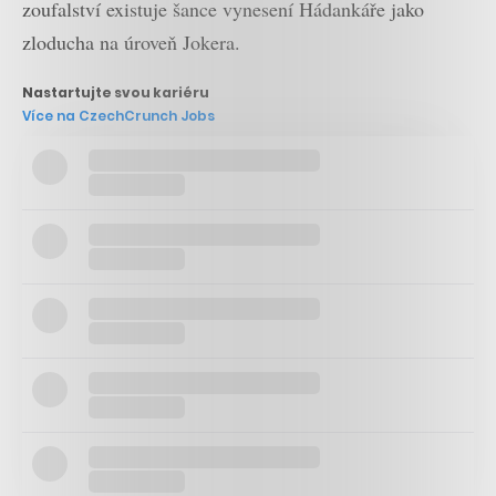
zoufalství existuje šance vynesení Hádankáře jako
zloducha na úroveň Jokera.
Nastartujte svou kariéru
Více na CzechCrunch Jobs