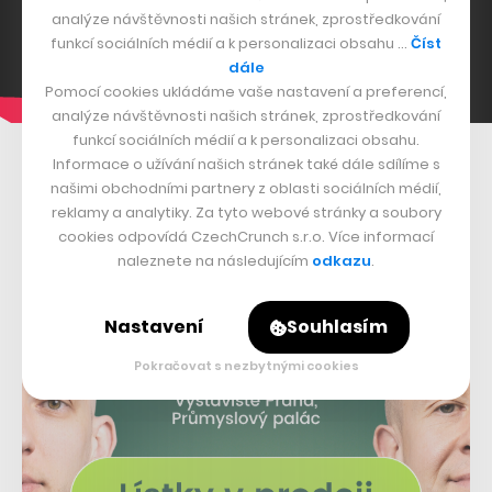
analýze návštěvnosti našich stránek, zprostředkování
funkcí sociálních médií a k personalizaci obsahu …
Číst
dále
Pomocí cookies ukládáme vaše nastavení a preferencí,
analýze návštěvnosti našich stránek, zprostředkování
funkcí sociálních médií a k personalizaci obsahu.
Informace o užívání našich stránek také dále sdílíme s
našimi obchodními partnery z oblasti sociálních médií,
reklamy a analytiky. Za tyto webové stránky a soubory
cookies odpovídá CzechCrunch s.r.o. Více informací
naleznete na následujícím
odkazu
.
Nastavení
Souhlasím
Pokračovat s nezbytnými cookies