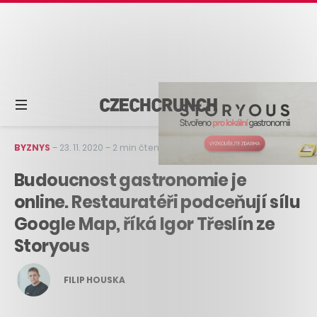
BYZNYS
–
23. 11. 2020
–
2 min čtení
Budoucnost gastronomie je
online. Restauratéři podceňují sílu
Google Map, říká Igor Třeslín ze
Storyous
FILIP HOUSKA