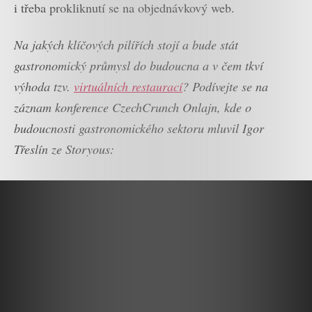
i třeba prokliknutí se na objednávkový web.
Na jakých klíčových pilířích stojí a bude stát
gastronomický průmysl do budoucna a v čem tkví
výhoda tzv.
virtuálních restaurací
?
Podívejte se na
záznam konference CzechCrunch Onlajn, kde o
budoucnosti gastronomického sektoru mluvil Igor
Třeslín ze Storyous: