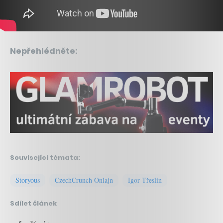
Nepřehlédněte:
Související témata:
Storyous
CzechCrunch Onlajn
Igor Třeslín
Sdílet článek