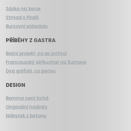
Sázka na Xerox
Strnad v Pirelli
Burzovní eldorádo
PŘÍBĚHY Z GASTRA
Boční projekt, co se zvrtnul
Francouzský šéfkuchař na Šumavě
Dva golfisti, co pečou
DESIGN
Bomma není tichá
Originální hodinky
Nábytek z betonu