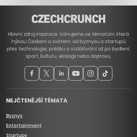
Hlavní zdroj inspirace. Věnujeme se tématům, která
hýbou Českem a světem, od byznysu a startupů
přes technologie, politiku a vzdělávání až po bydlení,
sport, kulturu, ekologii nebo dopravu.
NEJČTENĚJŠÍ TÉMATA
Byznys
Entertainment
Startupy