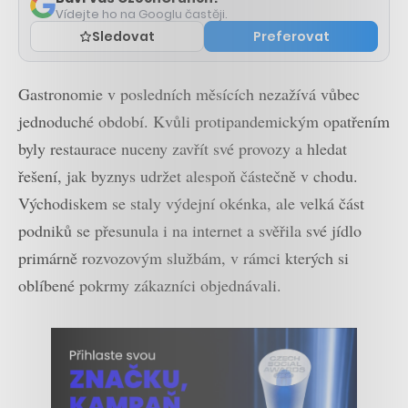
Vídejte ho na Googlu častěji.
Sledovat
Preferovat
Gastronomie v posledních měsících nezažívá vůbec
jednoduché období. Kvůli protipandemickým opatřením
byly restaurace nuceny zavřít své provozy a hledat
řešení, jak byznys udržet alespoň částečně v chodu.
Východiskem se staly výdejní okénka, ale velká část
podniků se přesunula i na internet a svěřila své jídlo
primárně rozvozovým službám, v rámci kterých si
oblíbené pokrmy zákazníci objednávali.