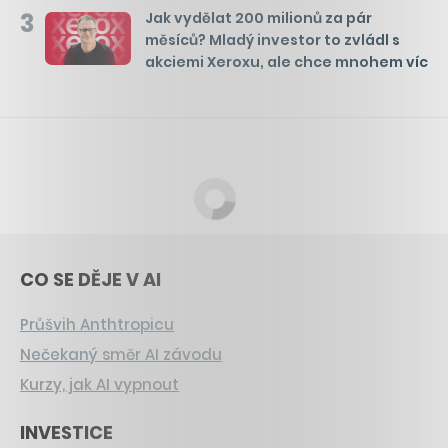
3
Jak vydělat 200 milionů za pár
měsíců? Mladý investor to zvládl s
akciemi Xeroxu, ale chce mnohem víc
CO SE DĚJE V AI
Průšvih Anthtropicu
Nečekaný směr AI závodu
Kurzy, jak AI vypnout
INVESTICE