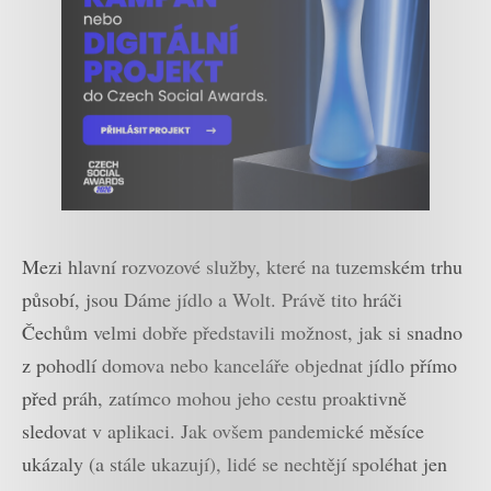
Mezi hlavní rozvozové služby, které na tuzemském trhu
působí, jsou Dáme jídlo a Wolt. Právě tito hráči
Čechům velmi dobře představili možnost, jak si snadno
z pohodlí domova nebo kanceláře objednat jídlo přímo
před práh, zatímco mohou jeho cestu proaktivně
sledovat v aplikaci. Jak ovšem pandemické měsíce
ukázaly (a stále ukazují), lidé se nechtějí spoléhat jen