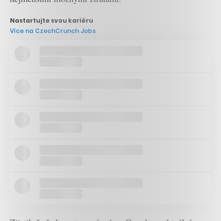
Nastartujte svou kariéru
Více na CzechCrunch Jobs