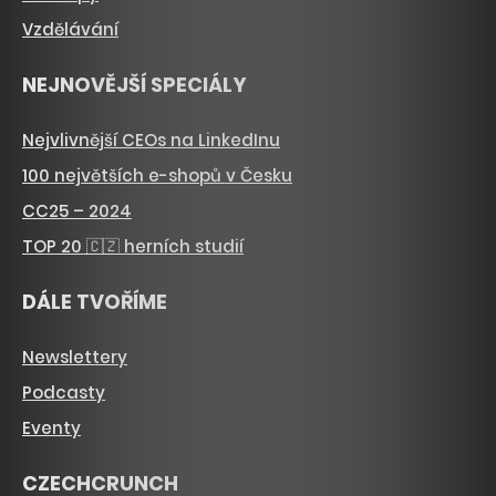
Vzdělávání
NEJNOVĚJŠÍ SPECIÁLY
Nejvlivnější CEOs na LinkedInu
100 největších e-shopů v Česku
CC25 – 2024
TOP 20 🇨🇿 herních studií
DÁLE TVOŘÍME
Newslettery
Podcasty
Eventy
CZECHCRUNCH