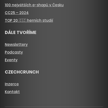
100 největších e-shopů v Česku
CC25 – 2024
TOP 20 🇨🇿 herních studií
DÁLE TVOŘÍME
Newslettery
Podcasty
Eventy
CZECHCRUNCH
Inzerce
Kontakt