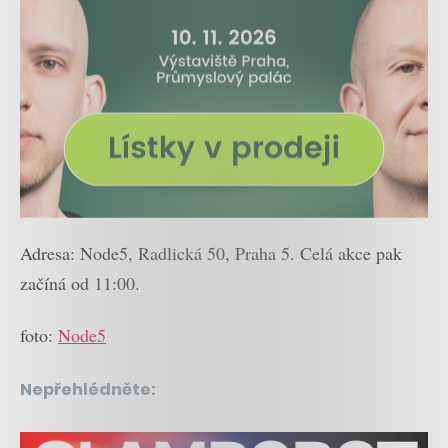
Adresa: Node5, Radlická 50, Praha 5. Celá akce pak
začíná od 11:00.
foto:
Node5
Nepřehlédněte: