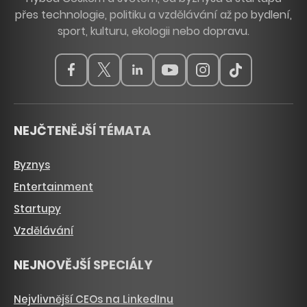
přes technologie, politiku a vzdělávání až po bydlení,
sport, kulturu, ekologii nebo dopravu.
NEJČTENĚJŠÍ TÉMATA
Byznys
Entertainment
Startupy
Vzdělávání
NEJNOVĚJŠÍ SPECIÁLY
Nejvlivnější CEOs na LinkedInu