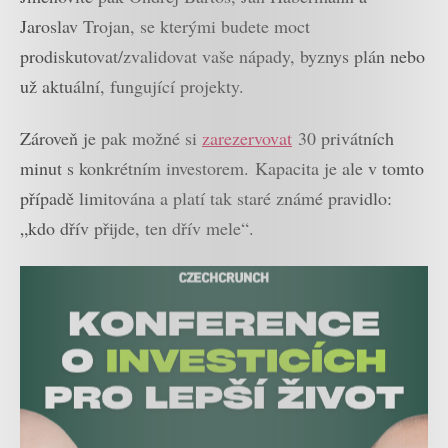
Jaroslav Trojan, se kterými budete moct
prodiskutovat/zvalidovat vaše nápady, byznys plán nebo
už aktuální, fungující projekty.
Zároveň je pak možné si
zarezervovat
30 privátních
minut s konkrétním investorem. Kapacita je ale v tomto
případě limitována a platí tak staré známé pravidlo:
„kdo dřív přijde, ten dřív mele“.