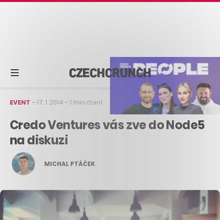
EVENT
–
17. 1. 2014
–
1 min čtení
Credo Ventures vás zve do Node5
na diskuzi
MICHAL PTÁČEK