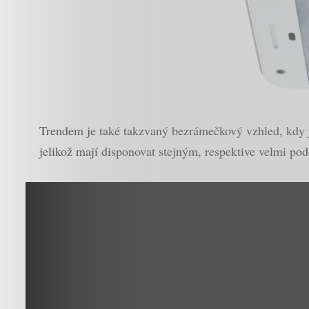
Trendem je také takzvaný bezrámečkový vzhled, kdy j
jelikož mají disponovat stejným, respektive velmi p