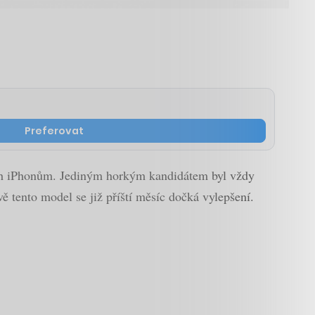
Preferovat
jich iPhonům. Jediným horkým kandidátem byl vždy
 tento model se již příští měsíc dočká vylepšení.