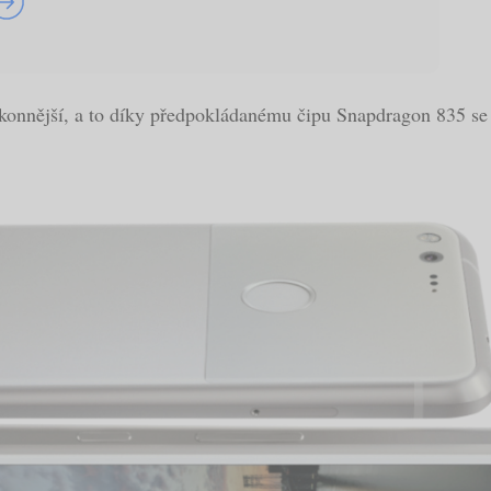
ýkonnější, a to díky předpokládanému čipu Snapdragon 835 se