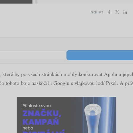
Sdílet
k, které by po všech stránkách mohly konkurovat Applu a je
tohoto boje naskočil i Googlu s vlajkovou lodí Pixel. A právě