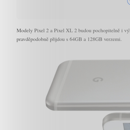
Modely Pixel 2 a Pixel XL 2 budou pochopitelně i v
pravděpodobně přijdou s 64GB a 128GB verzemi.