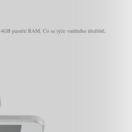
 4GB pamětí RAM. Co se týče vnitřního úložiště,