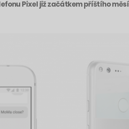
efonu Pixel již začátkem příštího měs