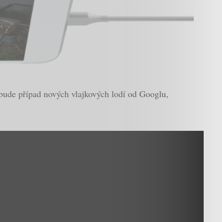
bude případ nových vlajkových lodí od Googlu,