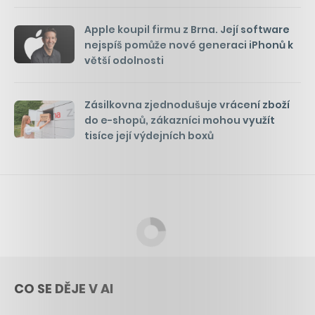
Apple koupil firmu z Brna. Její software
nejspíš pomůže nové generaci iPhonů k
větší odolnosti
Zásilkovna zjednodušuje vrácení zboží
do e-shopů, zákazníci mohou využít
tisíce její výdejních boxů
CO SE DĚJE V AI