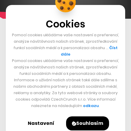
Cookies
Nepřehlédněte:
Pomocí cookies ukládáme vaše nastavení a preferencí,
analýze návštěvnosti našich stránek, zprostředkování
funkcí sociálních médií a k personalizaci obsahu …
Číst
dále
Pomocí cookies ukládáme vaše nastavení a preferencí,
analýze návštěvnosti našich stránek, zprostředkování
funkcí sociálních médií a k personalizaci obsahu.
Informace o užívání našich stránek také dále sdílíme s
našimi obchodními partnery z oblasti sociálních médií,
reklamy a analytiky. Za tyto webové stránky a soubory
cookies odpovídá CzechCrunch s.r.o. Více informací
Rubriku Investice podporují
naleznete na následujícím
odkazu
.
Nastavení
Souhlasím