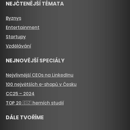
NEJČTENĚJŠÍ TÉMATA
Byznys
Entertainment
Startupy
Vzdělávání
NEJNOVĚJŠÍ SPECIÁLY
Nejvlivnější CEOs na LinkedInu
100 největších e-shopů v Česku
CC25 – 2024
TOP 20 🇨🇿 herních studií
DÁLE TVOŘÍME