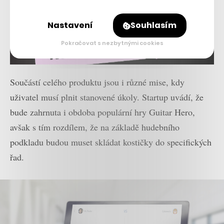
Nastavení
Souhlasím
Pokračovat s nezbytnými cookies
Součástí celého produktu jsou i různé mise, kdy
uživatel musí plnit stanovené úkoly. Startup uvádí, že
bude zahrnuta i obdoba populární hry Guitar Hero,
avšak s tím rozdílem, že na základě hudebního
podkladu budou muset skládat kostičky do specifických
řad.