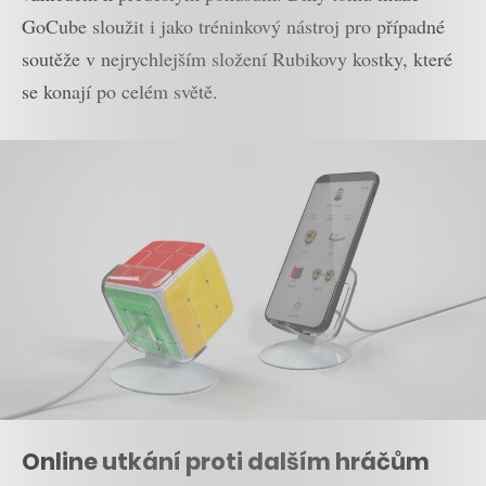
GoCube sloužit i jako tréninkový nástroj pro případné
soutěže v nejrychlejším složení Rubikovy kostky, které
se konají po celém světě.
Online utkání proti dalším hráčům