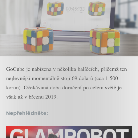
GoCube je nabízena v několika balíčcích, přičemž ten
nejlevnější momentálně stojí 69 dolarů (cca 1 500
korun). Očekávaná doba doručení po celém světě je
však až v březnu 2019.
Nepřehlédněte: