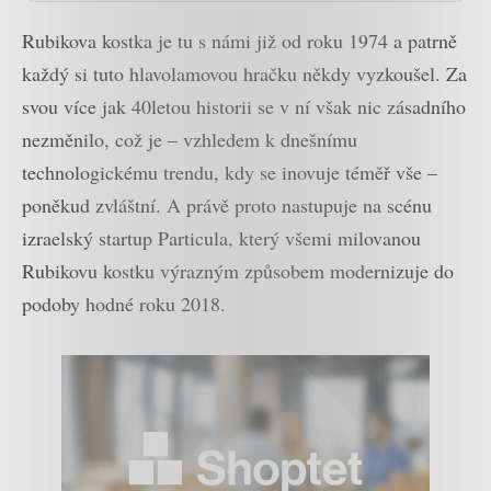
Rubikova kostka je tu s námi již od roku 1974 a patrně
každý si tuto hlavolamovou hračku někdy vyzkoušel. Za
svou více jak 40letou historii se v ní však nic zásadního
nezměnilo, což je – vzhledem k dnešnímu
technologickému trendu, kdy se inovuje téměř vše –
poněkud zvláštní. A právě proto nastupuje na scénu
izraelský startup Particula, který všemi milovanou
Rubikovu kostku výrazným způsobem modernizuje do
podoby hodné roku 2018.