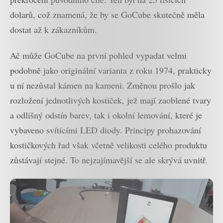
dolarů, což znamená, že by se GoCube skutečně měla
dostat až k zákazníkům.
Ač může GoCube na první pohled vypadat velmi
podobně jako originální varianta z roku 1974, prakticky
u ní nezůstal kámen na kameni. Změnou prošlo jak
rozložení jednotlivých kostiček, jež mají zaoblené tvary
a odlišný odstín barev, tak i okolní lemování, které je
vybaveno svítícími LED diody. Principy prohazování
kostičkových řad však včetně velikosti celého produktu
zůstávají stejné. To nejzajímavější se ale skrývá uvnitř.