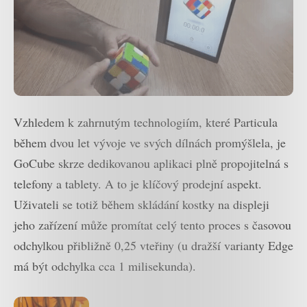
Vzhledem k zahrnutým technologiím, které Particula
během dvou let vývoje ve svých dílnách promýšlela, je
GoCube skrze dedikovanou aplikaci plně propojitelná s
telefony a tablety. A to je klíčový prodejní aspekt.
Uživateli se totiž během skládání kostky na displeji
jeho zařízení může promítat celý tento proces s časovou
odchylkou přibližně 0,25 vteřiny (u dražší varianty Edge
má být odchylka cca 1 milisekunda).