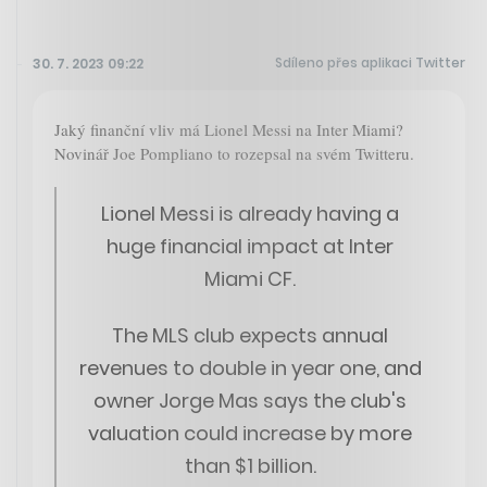
Sdíleno přes aplikaci Twitter
30. 7. 2023 09:22
Jaký finanční vliv má Lionel Messi na Inter Miami?
Novinář Joe Pompliano to rozepsal na svém Twitteru.
Lionel Messi is already having a
huge financial impact at Inter
Miami CF.
The MLS club expects annual
revenues to double in year one, and
owner Jorge Mas says the club's
valuation could increase by more
than $1 billion.