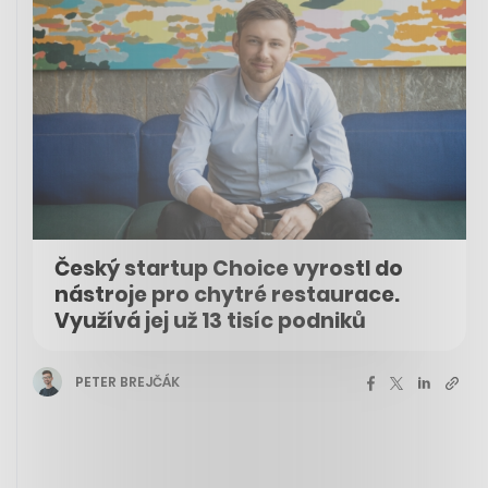
Český startup Choice vyrostl do
nástroje pro chytré restaurace.
Využívá jej už 13 tisíc podniků
PETER BREJČÁK