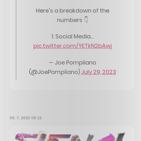
Here's a breakdown of the
numbers 👇
1. Social Media…
pic.twitter.com/YETkN2bAwj
— Joe Pompliano
(@JoePompliano)
July 29, 2023
30. 7. 2023 08:23