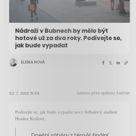
Nádraží v Bubnech by mělo být
hotové už za dva roky. Podívejte se,
jak bude vypadat
ELIŠKA NOVÁ
Sdíleno přes aplikaci Twitter
30. 7. 2023 15:58
Podívejte se, jak bude vypadat nový fotbalový stadion
Hradce Králové.
Dnešní záběry z téměř finální