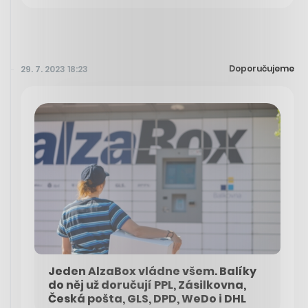
Doporučujeme
29. 7. 2023 18:23
Jeden AlzaBox vládne všem. Balíky
do něj už doručují PPL, Zásilkovna,
Česká pošta, GLS, DPD, WeDo i DHL