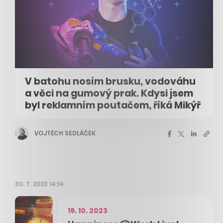
V batohu nosím brusku, vodováhu
a věci na gumový prak. Kdysi jsem
byl reklamním poutačem, říká Mikýř
VOJTĚCH SEDLÁČEK
30. 7. 2023 14:14
19. 10. 2023