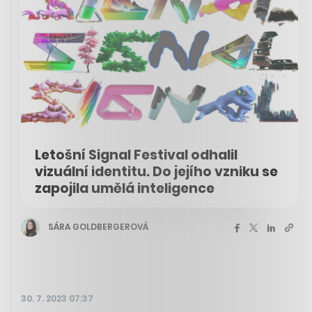
Letošní Signal Festival odhalil
vizuální identitu. Do jejího vzniku se
zapojila umělá inteligence
SÁRA GOLDBERGEROVÁ
30. 7. 2023 07:37