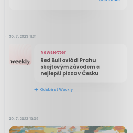
30. 7. 2023 11:31
Newsletter
Red Bull ovládl Prahu
skejtovým závodem a
nejlepší pizza v Česku
Odebírat Weekly
30. 7. 2023 10:39