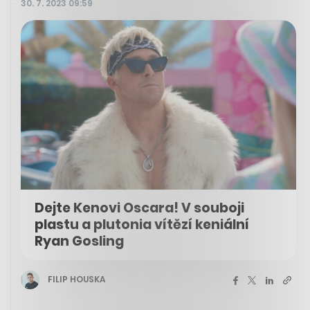
30. 7. 2023 09:59
Dejte Kenovi Oscara! V souboji
plastu a plutonia vítězí keniální
Ryan Gosling
FILIP HOUSKA