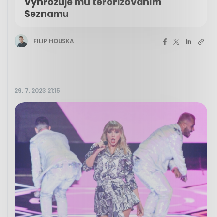
Vyhrožuje mu terorizováním
Seznamu
FILIP HOUSKA
29. 7. 2023 21:15