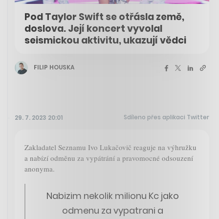
Pod Taylor Swift se otřásla země,
doslova. Její koncert vyvolal
seismickou aktivitu, ukazují vědci
FILIP HOUSKA
Sdíleno přes aplikaci Twitter
29. 7. 2023 20:01
Zakladatel Seznamu Ivo Lukačovič reaguje na výhružku
a nabízí odměnu za vypátrání a pravomocné odsouzení
anonyma.
Nabizim nekolik milionu Kc jako
odmenu za vypatrani a