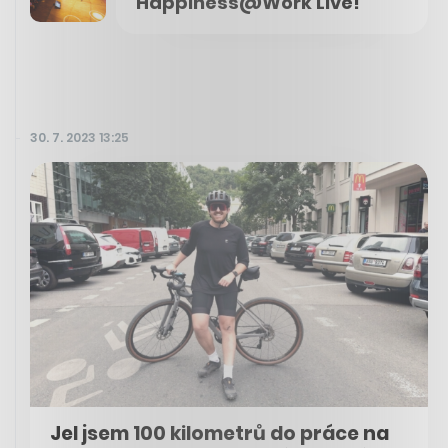
Happiness@Work Live!
30. 7. 2023 13:25
Jel jsem 100 kilometrů do práce na