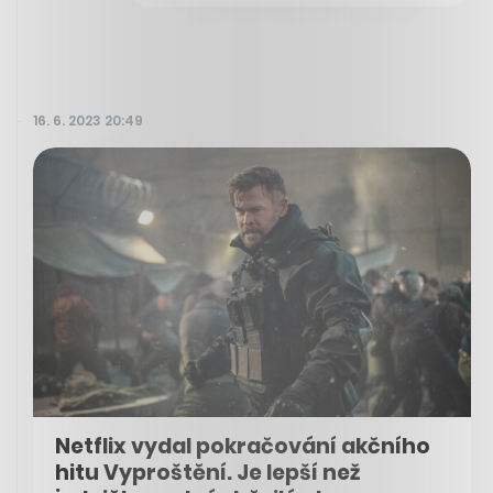
16. 6. 2023 20:49
Netflix vydal pokračování akčního
hitu Vyproštění. Je lepší než