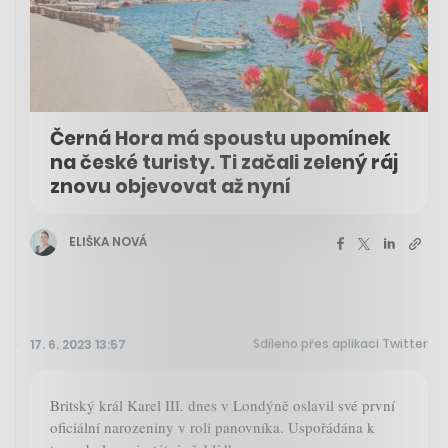
Černá Hora má spoustu upomínek
na české turisty. Ti začali zelený ráj
znovu objevovat až nyní
ELIŠKA NOVÁ
Sdíleno přes aplikaci Twitter
17. 6. 2023 13:57
Britský král Karel III. dnes v Londýně oslavil své první
oficiální narozeniny v roli panovníka. Uspořádána k