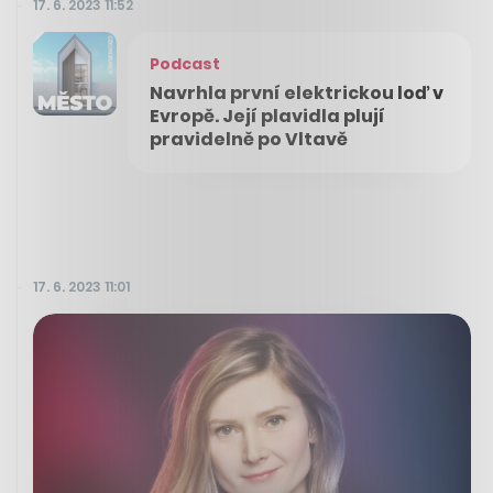
17. 6. 2023 11:52
Podcast
Navrhla první elektrickou loď v
Evropě. Její plavidla plují
pravidelně po Vltavě
17. 6. 2023 11:01