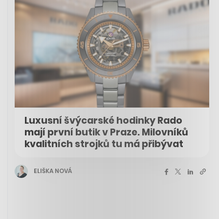
Luxusní švýcarské hodinky Rado
mají první butik v Praze. Milovníků
kvalitních strojků tu má přibývat
ELIŠKA NOVÁ