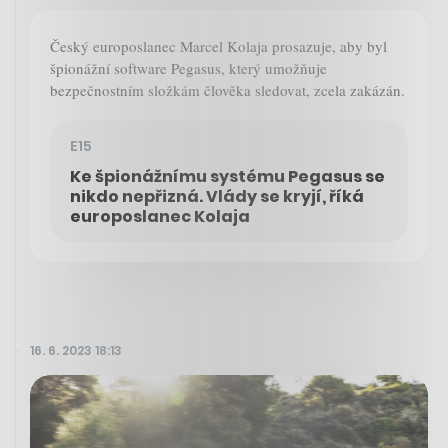
Český europoslanec Marcel Kolaja prosazuje, aby byl
špionážní software Pegasus, který umožňuje
bezpečnostním složkám člověka sledovat, zcela zakázán.
E15
Ke špionážnímu systému Pegasus se
nikdo nepřizná. Vlády se kryjí, říká
europoslanec Kolaja
16. 6. 2023 18:13