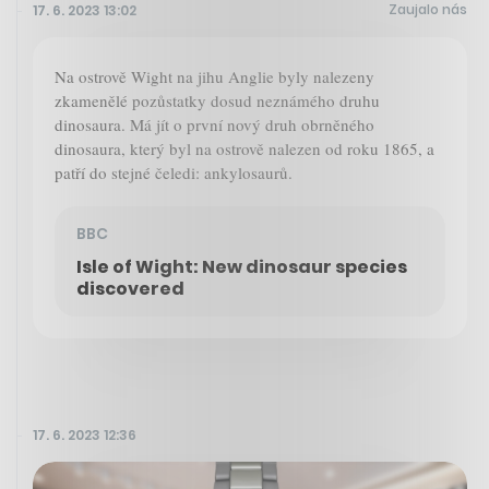
Zaujalo nás
17. 6. 2023 13:02
Na ostrově Wight na jihu Anglie byly nalezeny
zkamenělé pozůstatky dosud neznámého druhu
dinosaura. Má jít o první nový druh obrněného
dinosaura, který byl na ostrově nalezen od roku 1865, a
patří do stejné čeledi: ankylosaurů.
BBC
Isle of Wight: New dinosaur species
discovered
17. 6. 2023 12:36