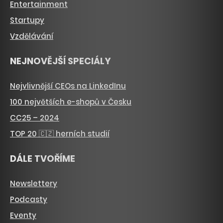
Entertainment
Startupy
Vzdělávání
NEJNOVĚJŠÍ SPECIÁLY
Nejvlivnější CEOs na LinkedInu
100 největších e-shopů v Česku
CC25 – 2024
TOP 20 🇨🇿 herních studií
DÁLE TVOŘÍME
Newslettery
Podcasty
Eventy