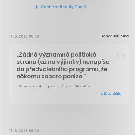
Odebírat Reality Check
Doporučujeme
17. 6. 2023 08:59
„Žádná významná politická
strana (až na výjimky) nenapíše
do předvolebního programu, že
někomu sebere peníze.“
- Dominik Stroukal v podcastu Čestmíra Strakatého
Čtěte dále
17. 6. 2023 08:29