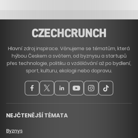
Hlavní zdroj inspirace. Věnujeme se tématům, která
hýbou Českem a světem, od byznysu a startupů
přes technologie, politiku a vzdělávání až po bydlení,
sport, kulturu, ekologii nebo dopravu.
NEJČTENĚJŠÍ TÉMATA
Byznys