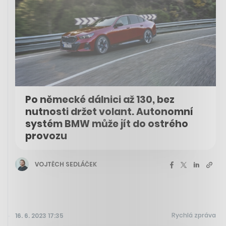
Po německé dálnici až 130, bez
nutnosti držet volant. Autonomní
systém BMW může jít do ostrého
provozu
VOJTĚCH SEDLÁČEK
Rychlá zpráva
16. 6. 2023 17:35