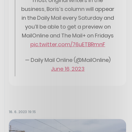
most original writers in the
business, Boris’s column will appear
in the Daily Mail every Saturday and
you’ll be able to get a preview on
MailOnline and The Mail+ on Fridays
pic.twitter.com/76uETBRmnF
— Daily Mail Online (@MailOnline)
June 16, 2023
16. 6. 2023 19:15