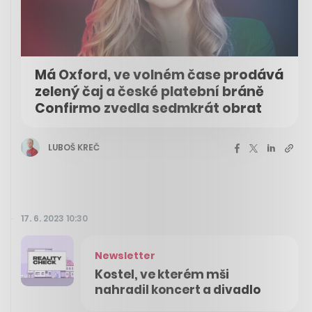
Má Oxford, ve volném čase prodává
zelený čaj a české platební bráně
Confirmo zvedla sedmkrát obrat
LUBOŠ KREČ
17. 6. 2023 10:30
Newsletter
Kostel, ve kterém mši
nahradil koncert a divadlo