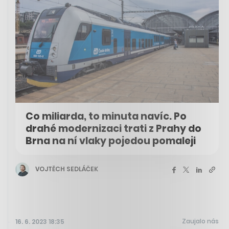
Co miliarda, to minuta navíc. Po
drahé modernizaci trati z Prahy do
Brna na ní vlaky pojedou pomaleji
VOJTĚCH SEDLÁČEK
Zaujalo nás
16. 6. 2023 18:35