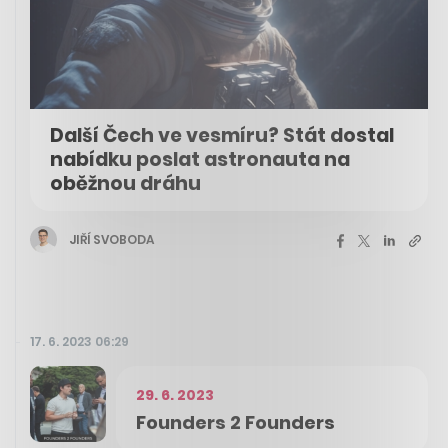
Další Čech ve vesmíru? Stát dostal
nabídku poslat astronauta na
oběžnou dráhu
JIŘÍ SVOBODA
17. 6. 2023 06:29
29. 6. 2023
Founders 2 Founders