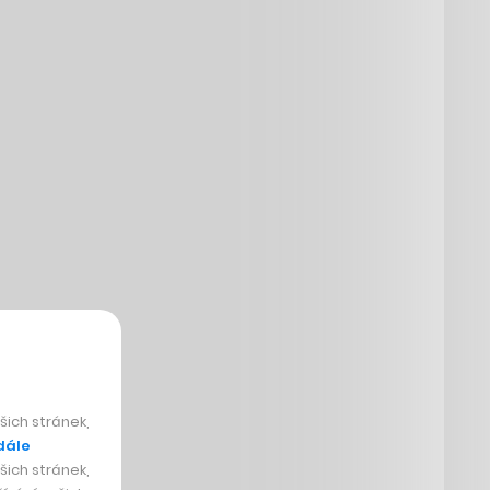
ich stránek,
dále
ich stránek,