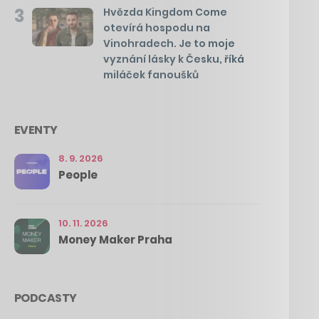
3
Hvězda Kingdom Come
otevírá hospodu na
Vinohradech. Je to moje
vyznání lásky k Česku, říká
miláček fanoušků
EVENTY
8. 9. 2026
People
10. 11. 2026
Money Maker Praha
PODCASTY