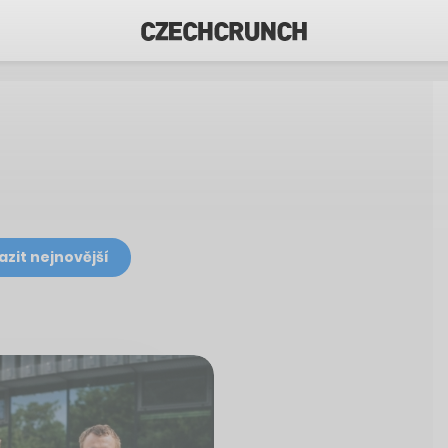
azit nejnovější