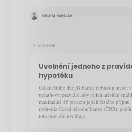
MICHAL MANČAŘ
1. 7. 2023 12:25
Uvolnění jednoho z pravide
hypotéku
Od dnešního dne již banky nebudou muset v
uplatňovat pravidlo, aby jejich měsíční splát
maximálně 45 procent jejich čistého příjmu
rozhodla Česká národní banka (ČNB), počína
toto pravidlo uvolňuje.