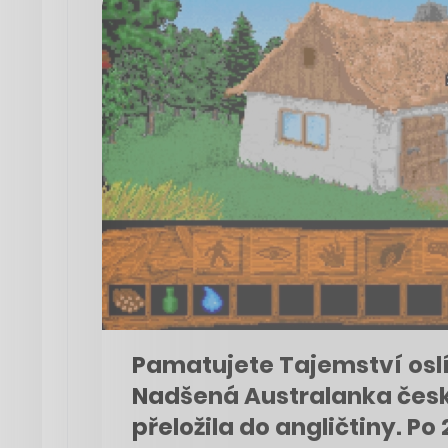
Pamatujete Tajemství osl
Nadšená Australanka čes
přeložila do angličtiny. Po 