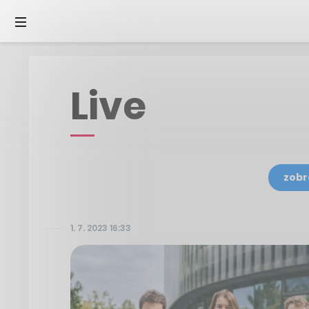
Live
zobr
1. 7. 2023 16:33