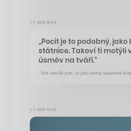
1. 7. 2023 15:44
„Pocit je to podobný, jako
státnice. Takoví ti motýli 
úsměv na tváři.“
- Petr Janošík poté, co jeho startup Smartlook kou
1. 7. 2023 14:43