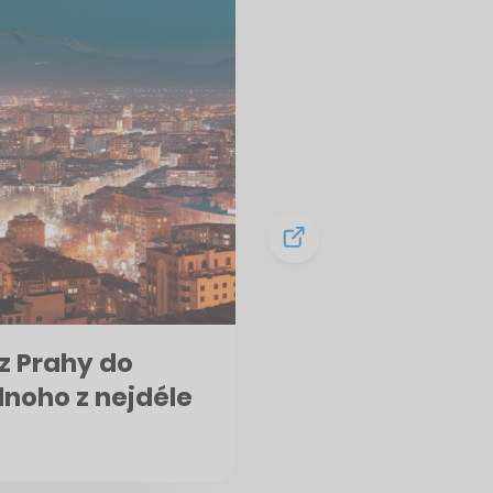
 z Prahy do
noho z nejdéle