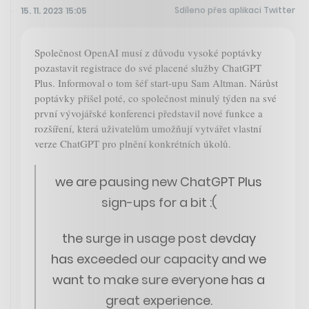
Sdíleno přes aplikaci Twitter
15. 11. 2023 15:05
Společnost OpenAI musí z důvodu vysoké poptávky
pozastavit registrace do své placené služby ChatGPT
Plus. Informoval o tom šéf start-upu Sam Altman. Nárůst
poptávky přišel poté, co společnost minulý týden na své
první vývojářské konferenci představil nové funkce a
rozšíření, která uživatelům umožňují vytvářet vlastní
verze ChatGPT pro plnění konkrétních úkolů.
we are pausing new ChatGPT Plus
sign-ups for a bit :(
the surge in usage post devday
has exceeded our capacity and we
want to make sure everyone has a
great experience.