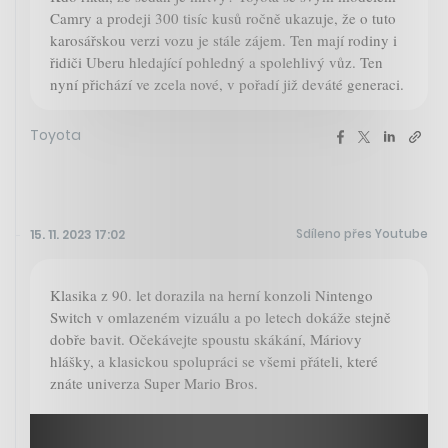
Camry a prodeji 300 tisíc kusů ročně ukazuje, že o tuto
karosářskou verzi vozu je stále zájem. Ten mají rodiny i
řidiči Uberu hledající pohledný a spolehlivý vůz. Ten
nyní přichází ve zcela nové, v pořadí již deváté generaci.
Toyota
Sdíleno přes Youtube
15. 11. 2023 17:02
Klasika z 90. let dorazila na herní konzoli Nintengo
Switch v omlazeném vizuálu a po letech dokáže stejně
dobře bavit. Očekávejte spoustu skákání, Máriovy
hlášky, a klasickou spolupráci se všemi přáteli, které
znáte univerza Super Mario Bros.