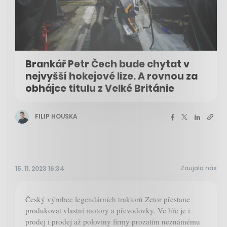
Brankář Petr Čech bude chytat v
nejvyšší hokejové lize. A rovnou za
obhájce titulu z Velké Británie
FILIP HOUSKA
Zaujalo nás
15. 11. 2023 16:34
Český výrobce legendárních traktorů Zetor přestane
produkovat vlastní motory a převodovky. Ve hře je i
prodej i prodej až poloviny firmy prozatím neznámému