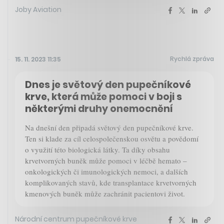
Joby Aviation
Rychlá zpráva
15. 11. 2023 11:35
Dnes je světový den pupečníkové
krve, která může pomoci v boji s
některými druhy onemocnění
Na dnešní den připadá světový den pupečníkové krve.
Ten si klade za cíl celospolečenskou osvětu a povědomí
o využití této biologická látky. Ta díky obsahu
krvetvorných buněk může pomoci v léčbě hemato –
onkologických či imunologických nemoci, a dalších
komplikovaných stavů, kde transplantace krvetvorných
kmenových buněk může zachránit pacientovi život.
Národní centrum pupečníkové krve