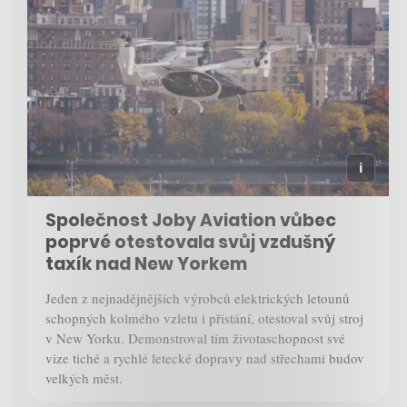
Společnost Joby Aviation vůbec
poprvé otestovala svůj vzdušný
taxík nad New Yorkem
Jeden z nejnadějnějších výrobců elektrických letounů
schopných kolmého vzletu i přistání, otestoval svůj stroj
v New Yorku. Demonstroval tím životaschopnost své
vize tiché a rychlé letecké dopravy nad střechami budov
velkých měst.