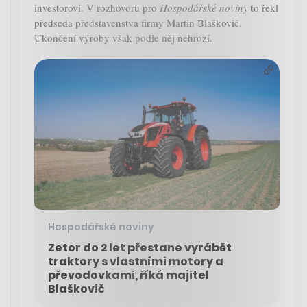
investorovi. V rozhovoru pro
Hospodářské noviny
to řekl
předseda představenstva firmy Martin Blaškovič.
Ukončení výroby však podle něj nehrozí.
Hospodářské noviny
Zetor do 2 let přestane vyrábět
traktory s vlastními motory a
převodovkami, říká majitel
Blaškovič