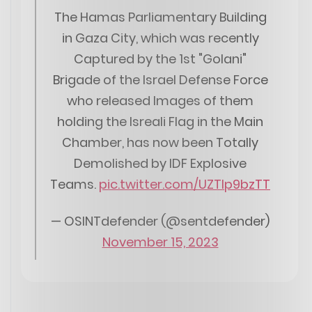
The Hamas Parliamentary Building
in Gaza City, which was recently
Captured by the 1st "Golani"
Brigade of the Israel Defense Force
who released Images of them
holding the Isreali Flag in the Main
Chamber, has now been Totally
Demolished by IDF Explosive
Teams.
pic.twitter.com/UZTlp9bzTT
— OSINTdefender (@sentdefender)
November 15, 2023