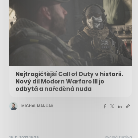
Nejtragičtější Call of Duty v historii.
Nový díl Modern Warfare III je
odbytá a naředěná nuda
MICHAL MANČAŘ
Rychlá zpráva
15. 11. 2023 15:36