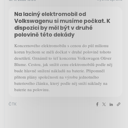
Na laciný elektromobil od
Volkswagenu si musíme počkat. K
dispozici by měl být v druhé
polovině této dekády
Koncernového elektromobilu s cenou do půl milionu
korun bychom se měli dočkat v druhé polovině tohoto
desetiletí. Oznámil to šéf koncernu Volkswagen Oliver
Blume. Cestou, jak snížit cenu elektromobilů podle něj
bude hlavně snížení nákladů na baterie. Připomněl
přitom plány společnosti na výrobu jednotného
bateriového článku, který podle něj sníží náklady na
baterie na polovinu.
ČTK