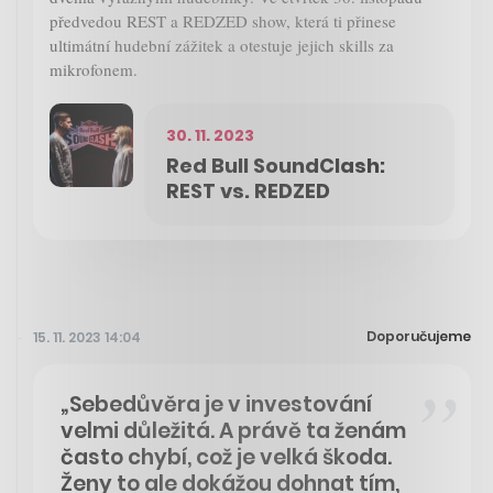
předvedou REST a REDZED show, která ti přinese
ultimátní hudební zážitek a otestuje jejich skills za
mikrofonem.
30. 11. 2023
Red Bull SoundClash:
REST vs. REDZED
Doporučujeme
15. 11. 2023 14:04
„Sebedůvěra je v investování
velmi důležitá. A právě ta ženám
často chybí, což je velká škoda.
Ženy to ale dokážou dohnat tím,