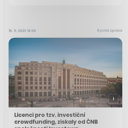
Rychlá zpráva
15. 11. 2023 16:05
Licenci pro tzv. investiční
crowdfunding, ziskaly od ČNB