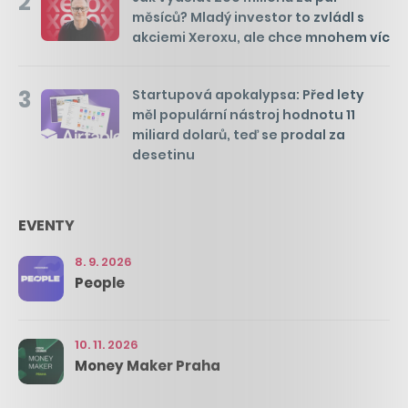
2
měsíců? Mladý investor to zvládl s
akciemi Xeroxu, ale chce mnohem víc
3
Startupová apokalypsa: Před lety
měl populární nástroj hodnotu 11
miliard dolarů, teď se prodal za
desetinu
EVENTY
8. 9. 2026
People
10. 11. 2026
Money Maker Praha