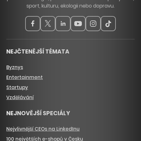
sport, kulturu, ekologii nebo dopravu.
NEJČTENĚJŠÍ TÉMATA
Byznys
Entertainment
Startupy
Vzdělávání
NEJNOVĚJŠÍ SPECIÁLY
Nejvlivnější CEOs na LinkedInu
100 největších e-shopů v Česku