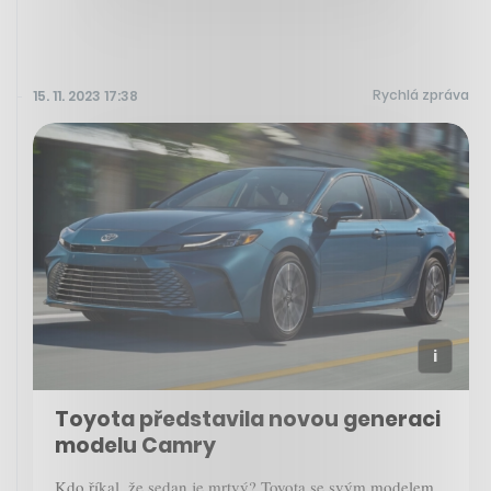
Rychlá zpráva
15. 11. 2023 17:38
Toyota představila novou generaci
modelu Camry
Kdo říkal, že sedan je mrtvý? Toyota se svým modelem