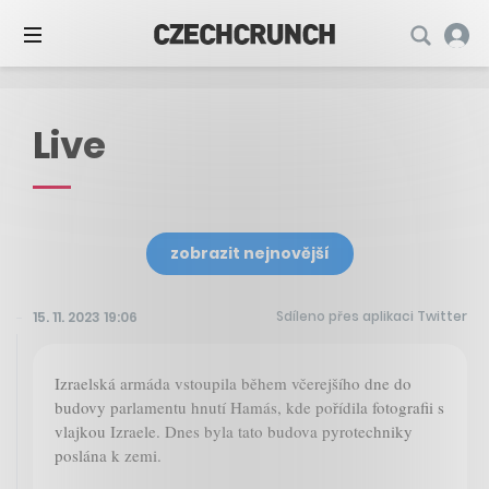
Live
zobrazit nejnovější
Sdíleno přes aplikaci Twitter
15. 11. 2023 19:06
Izraelská armáda vstoupila během včerejšího dne do
budovy parlamentu hnutí Hamás, kde pořídila fotografii s
vlajkou Izraele. Dnes byla tato budova pyrotechniky
poslána k zemi.