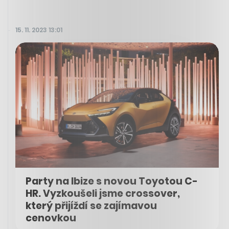
15. 11. 2023 13:01
Party na Ibize s novou Toyotou C-
HR. Vyzkoušeli jsme crossover,
který přijíždí se zajímavou
cenovkou