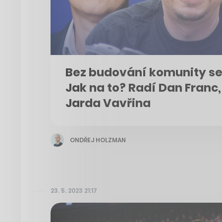
Bez budování komunity se
Jak na to? Radí Dan Franc,
Jarda Vavřina
ONDŘEJ HOLZMAN
23. 5. 2023 21:17