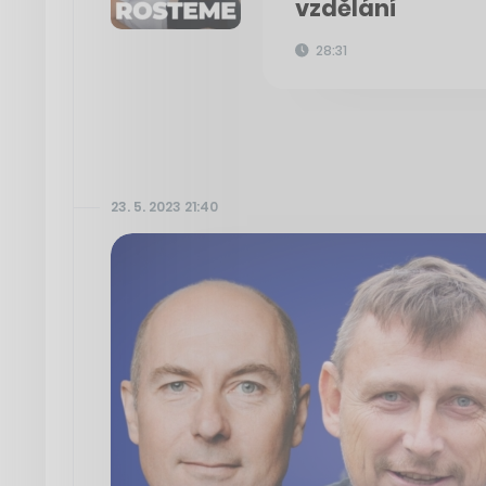
vzdělání
28:31
23. 5. 2023 21:40