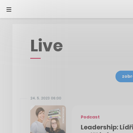
Live
zobr
24. 5. 2023 06:00
Podcast
Leadership: Lídři