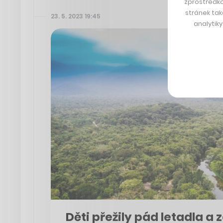
zprostředko
stránek tak
23. 5. 2023 19:45
analytik
Děti přežily pád letadla a