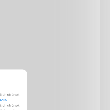
ich stránek,
dále
ich stránek,