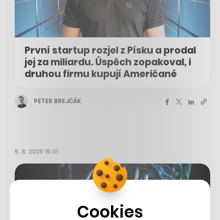
První startup rozjel z Písku a prodal
jej za miliardu. Úspěch zopakoval, i
druhou firmu kupují Američané
PETER BREJČÁK
5. 8. 2025 15:01
Cookies