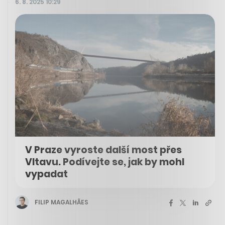
6. 8. 2025 10:29
V Praze vyroste další most přes
Vltavu. Podívejte se, jak by mohl
vypadat
FILIP MAGALHÃES