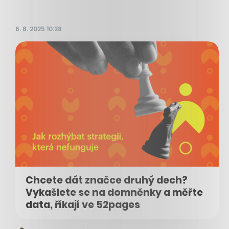
6. 8. 2025 10:28
Chcete dát značce druhý dech?
Vykašlete se na domněnky a měřte
data, říkají ve 52pages