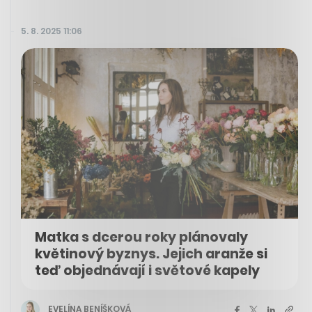
5. 8. 2025 11:06
Matka s dcerou roky plánovaly
květinový byznys. Jejich aranže si
teď objednávají i světové kapely
EVELÍNA BENÍŠKOVÁ