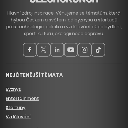
Hlavní zdroj inspirace. Věnujeme se tématům, která
hýbou Českem a světem, od byznysu a startupů
přes technologie, politiku a vzdělávání až po bydlení,
sport, kulturu, ekologii nebo dopravu.
NEJČTENĚJŠÍ TÉMATA
Byznys
Entertainment
Startupy
Vzdělávání