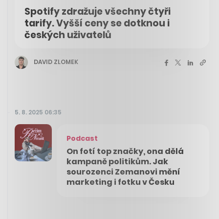
Spotify zdražuje všechny čtyři
tarify. Vyšší ceny se dotknou i
českých uživatelů
DAVID ZLOMEK
5. 8. 2025 06:35
Podcast
On fotí top značky, ona dělá
kampaně politikům. Jak
sourozenci Zemanovi mění
marketing i fotku v Česku