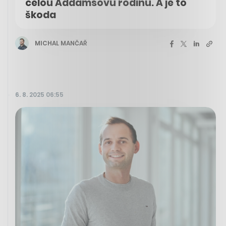
celou Addamsovu rodinu. A je to
škoda
MICHAL MANČAŘ
6. 8. 2025 06:55