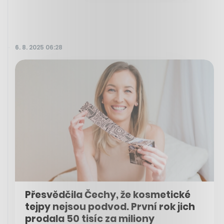
6. 8. 2025 06:28
Přesvědčila Čechy, že kosmetické
tejpy nejsou podvod. První rok jich
prodala 50 tisíc za miliony