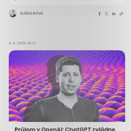
ELIŠKA NOVÁ
6. 8. 2025 06:27
Průlom v OpenAI: ChatGPT zvládne