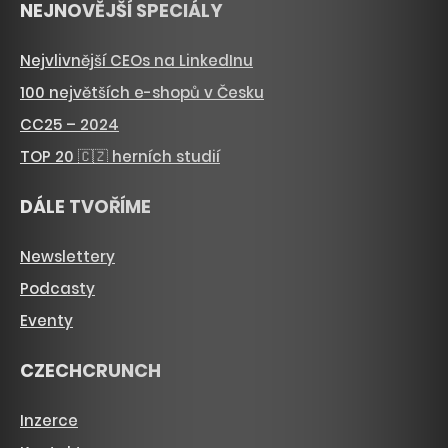
NEJNOVĚJŠÍ SPECIÁLY
Nejvlivnější CEOs na LinkedInu
100 největších e-shopů v Česku
CC25 – 2024
TOP 20 🇨🇿 herních studií
DÁLE TVOŘÍME
Newslettery
Podcasty
Eventy
CZECHCRUNCH
Inzerce