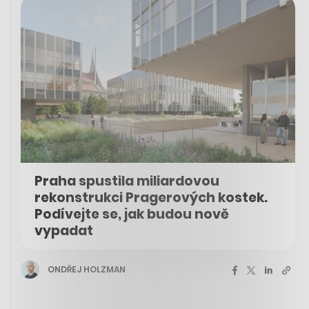
Praha spustila miliardovou
rekonstrukci Pragerových kostek.
Podívejte se, jak budou nově
vypadat
ONDŘEJ HOLZMAN