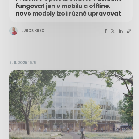
fungovat jen v mobilu a offline,
nové modely lze i různě upravovat
LUBOŠ KREČ
5. 8. 2025 16:15