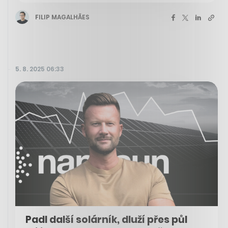
FILIP MAGALHÃES
5. 8. 2025 06:33
Padl další solárník, dluží přes půl