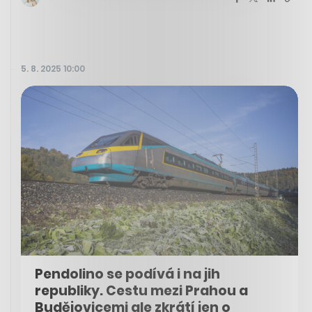
5. 8. 2025 10:00
Pendolino se podívá i na jih
republiky. Cestu mezi Prahou a
Budějovicemi ale zkrátí jen o