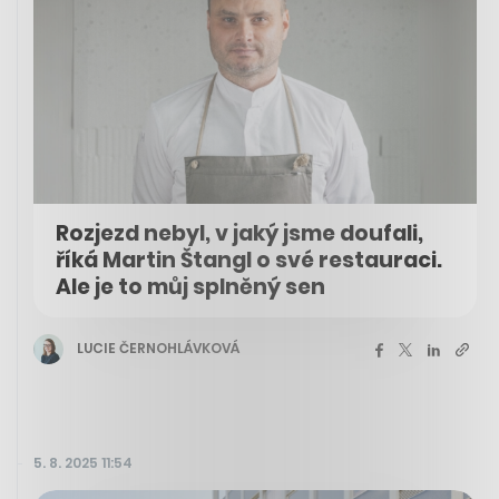
Rozjezd nebyl, v jaký jsme doufali,
říká Martin Štangl o své restauraci.
Ale je to můj splněný sen
LUCIE ČERNOHLÁVKOVÁ
5. 8. 2025 11:54