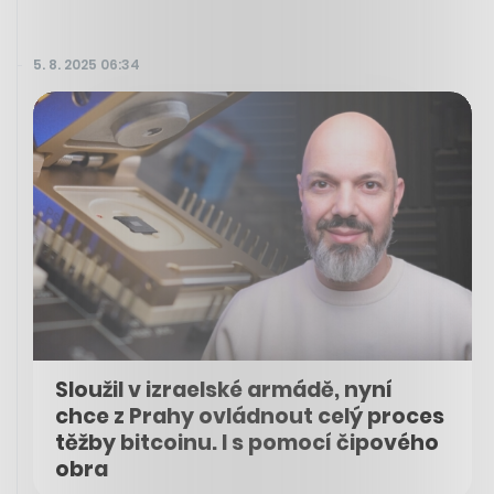
5. 8. 2025 06:34
Sloužil v izraelské armádě, nyní
chce z Prahy ovládnout celý proces
těžby bitcoinu. I s pomocí čipového
obra