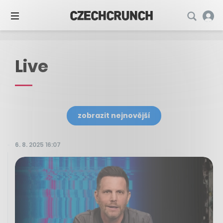
Live
zobrazit nejnovější
6. 8. 2025 16:07