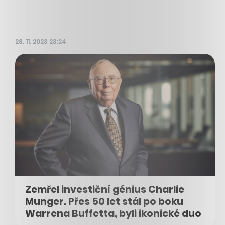
28. 11. 2023 23:24
Zemřel investiční génius Charlie
Munger. Přes 50 let stál po boku
Warrena Buffetta, byli ikonické duo