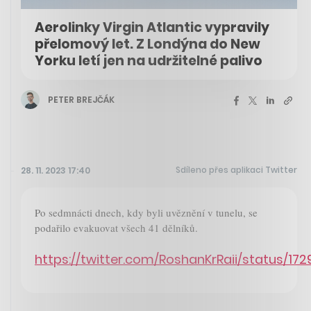
Aerolinky Virgin Atlantic vypravily
přelomový let. Z Londýna do New
Yorku letí jen na udržitelné palivo
PETER BREJČÁK
Sdíleno přes aplikaci Twitter
28. 11. 2023 17:40
Po sedmnácti dnech, kdy byli uvěznění v tunelu, se
podařilo evakuovat všech 41 dělníků.
https://twitter.com/RoshanKrRaii/status/1