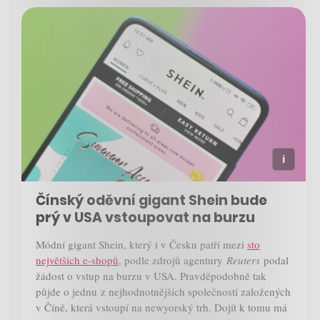
Čínský oděvní gigant Shein bude
prý v USA vstoupovat na burzu
Módní gigant Shein, který i v Česku patří mezi
sto
největších e-shopů
, podle zdrojů agentury
Reuters
podal
žádost o vstup na burzu v USA. Pravděpodobně tak
půjde o jednu z nejhodnotnějších společností založených
v Číně, která vstoupí na newyorský trh. Dojít k tomu má