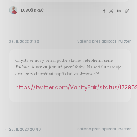
LUBOŠ KREČ
Sdíleno přes aplikaci Twitter
28. 11. 2023 21:33
Chystá se nový seriál podle slavné videoherní série
Fallout
. A venku jsou už první fotky. Na seriálu pracuje
dvojice zodpovědná například za
Westworld
.
https://twitter.com/VanityFair/status/172
Sdíleno přes aplikaci Twitter
28. 11. 2023 20:40