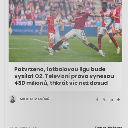
Potvrzeno, fotbalovou ligu bude
vysílat O2. Televizní práva vynesou
430 milionů, třikrát víc než dosud
MICHAL MANČAŘ
Doporučujeme