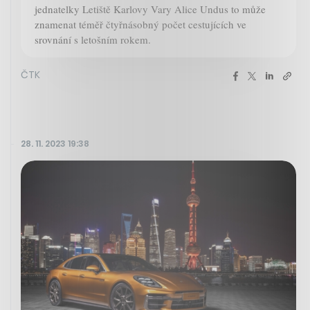
jednatelky Letiště Karlovy Vary Alice Undus to může
znamenat téměř čtyřnásobný počet cestujících ve
srovnání s letošním rokem.
ČTK
28. 11. 2023 19:38