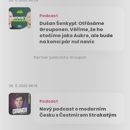
29. 11. 2023 06:28
Podcast
Dušan Šenkypl: Otřásáme
Grouponen. Věříme, že ho
otočíme jako Aukro, ale bude
na konci pár nul navíc
Partner podcastu: Groupon
29. 11. 2023 06:19
Podcast
Nový podcast o moderním
Česku s Čestmírem Strakatým