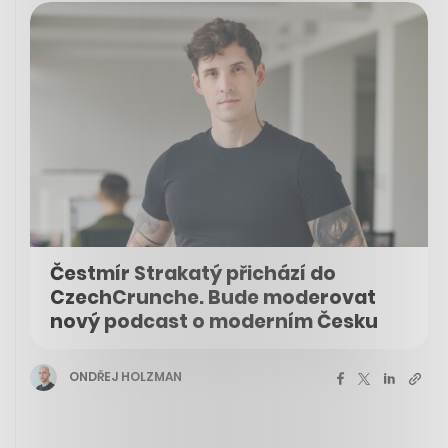
Čestmír Strakatý přichází do
CzechCrunche. Bude moderovat
nový podcast o moderním Česku
ONDŘEJ HOLZMAN