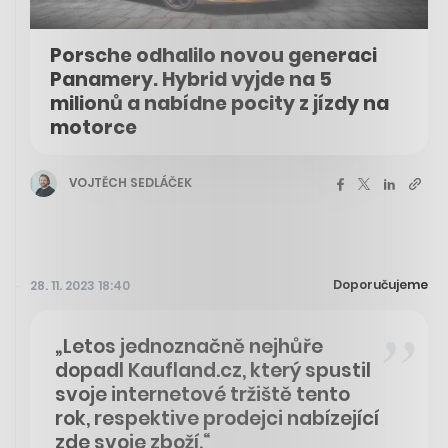
Porsche odhalilo novou generaci
Panamery. Hybrid vyjde na 5
milionů a nabídne pocity z jízdy na
motorce
VOJTĚCH SEDLÁČEK
Doporučujeme
28. 11. 2023 18:40
„Letos jednoznačně nejhůře
dopadl Kaufland.cz, který spustil
svoje internetové tržiště tento
rok, respektive prodejci nabízející
zde svoje zboží.“