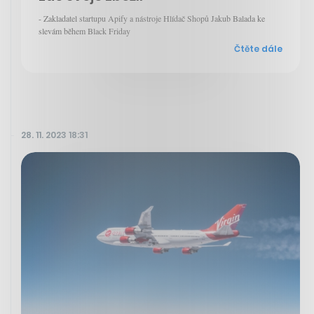
- Zakladatel startupu Apify a nástroje Hlídač Shopů Jakub Balada ke
slevám během Black Friday
Čtěte dále
28. 11. 2023 18:31