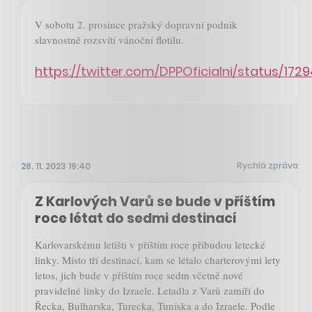
V sobotu 2. prosince pražský dopravní podnik
slavnostně rozsvítí vánoční flotilu.
https://twitter.com/DPPOficialni/status/17
Rychlá zpráva
28. 11. 2023 19:40
Z Karlových Varů se bude v příštím
roce létat do sedmi destinací
Karlovarskému letišti v příštím roce přibudou letecké
linky. Místo tří destinací, kam se létalo charterovými lety
letos, jich bude v příštím roce sedm včetně nové
pravidelné linky do Izraele. Letadla z Varů zamíří do
Řecka, Bulharska, Turecka, Tuniska a do Izraele. Podle