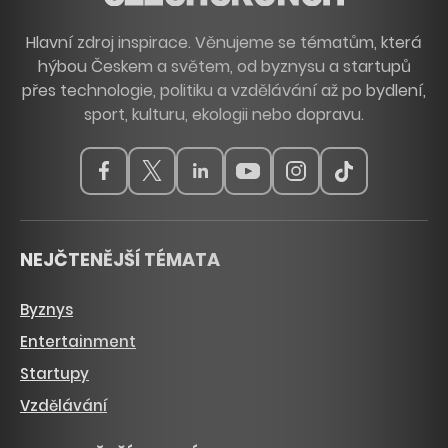
Hlavní zdroj inspirace. Věnujeme se tématům, která
hýbou Českem a světem, od byznysu a startupů
přes technologie, politiku a vzdělávání až po bydlení,
sport, kulturu, ekologii nebo dopravu.
NEJČTENĚJŠÍ TÉMATA
Byznys
Entertainment
Startupy
Vzdělávání