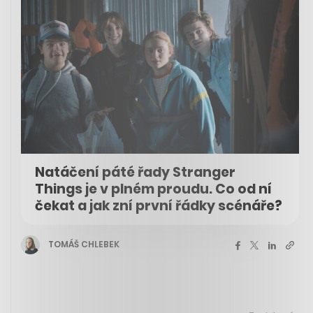
Natáčení páté řady Stranger
Things je v plném proudu. Co od ní
čekat a jak zní první řádky scénáře?
TOMÁŠ CHLEBEK