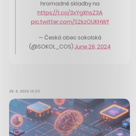
hromadné skladby na
https://t.co/3xYgXhsZ3A
pic.twitter.com/S2kzOUKHWf
— Česká obec sokolská
(@SOKOL_COS)
June 26, 2024
29. 6. 2024 14:30