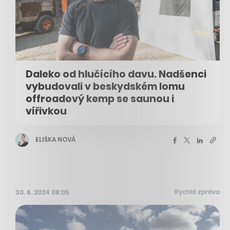
Daleko od hlučícího davu. Nadšenci
vybudovali v beskydském lomu
offroadový kemp se saunou i
vířivkou
ELIŠKA NOVÁ
Rychlá zpráva
30. 6. 2024 08:05