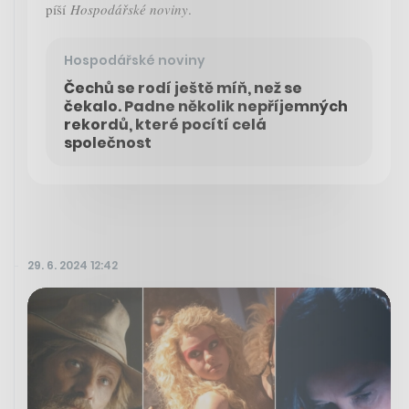
píší
Hospodářské noviny
.
Hospodářské noviny
Čechů se rodí ještě míň, než se
čekalo. Padne několik nepříjemných
rekordů, které pocítí celá
společnost
29. 6. 2024 12:42