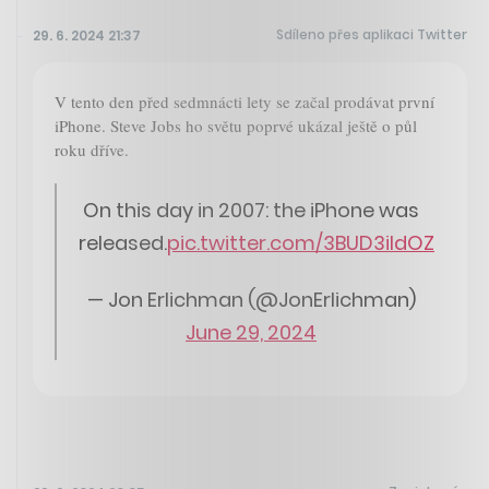
Sdíleno přes aplikaci Twitter
29. 6. 2024 21:37
V tento den před sedmnácti lety se začal prodávat první
iPhone. Steve Jobs ho světu poprvé ukázal ještě o půl
roku dříve.
On this day in 2007: the iPhone was
released.
pic.twitter.com/3BUD3ildOZ
— Jon Erlichman (@JonErlichman)
June 29, 2024