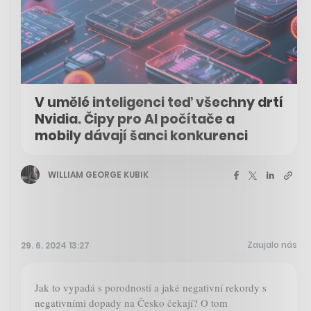
V umělé inteligenci teď všechny drtí
Nvidia. Čipy pro AI počítače a
mobily dávají šanci konkurenci
WILLIAM GEORGE KUBIK
Zaujalo nás
29. 6. 2024 13:27
Jak to vypadá s porodností a jaké negativní rekordy s
negativními dopady na Česko čekají? O tom