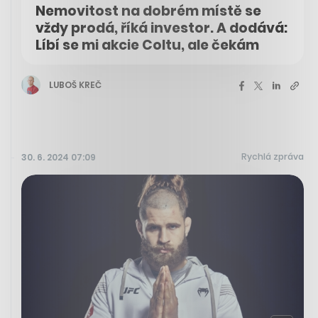
Nemovitost na dobrém místě se
vždy prodá, říká investor. A dodává:
Líbí se mi akcie Coltu, ale čekám
LUBOŠ KREČ
Rychlá zpráva
30. 6. 2024 07:09