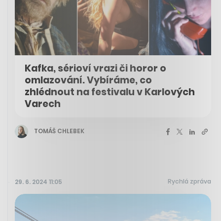
Kafka, sérioví vrazi či horor o
omlazování. Vybíráme, co
zhlédnout na festivalu v Karlových
Varech
TOMÁŠ CHLEBEK
Rychlá zpráva
29. 6. 2024 11:05