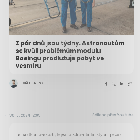
Z pár dnů jsou týdny. Astronautům
se kvůli problémům modulu
Boeingu prodlužuje pobyt ve
vesmíru
JIŘÍ BLATNÝ
Sdíleno přes Youtube
30. 6. 2024 12:05
Téma dlouhověkosti, lepšího zdravotního stylu i péče o