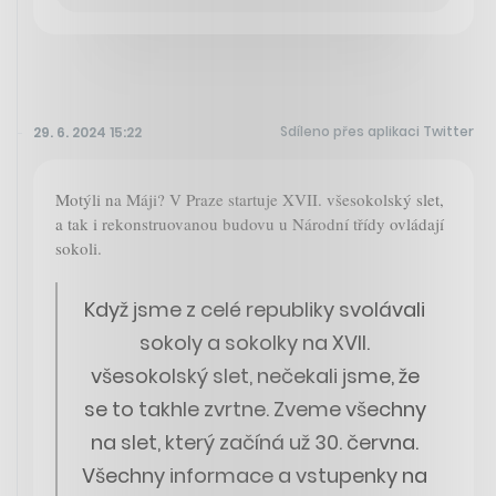
Sdíleno přes aplikaci Twitter
29. 6. 2024 15:22
Motýli na Máji? V Praze startuje XVII. všesokolský slet,
a tak i rekonstruovanou budovu u Národní třídy ovládají
sokoli.
Když jsme z celé republiky svolávali
sokoly a sokolky na XVII.
všesokolský slet, nečekali jsme, že
se to takhle zvrtne. Zveme všechny
na slet, který začíná už 30. června.
Všechny informace a vstupenky na