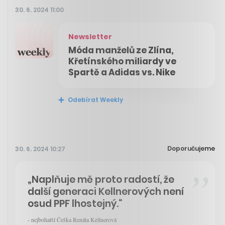
30. 6. 2024 11:00
Newsletter
Móda manželů ze Zlína,
Křetínského miliardy ve
Spartě a Adidas vs. Nike
Odebírat Weekly
Doporučujeme
30. 6. 2024 10:27
„Naplňuje mě proto radostí, že
další generaci Kellnerových není
osud PPF lhostejný.“
- nejbohatší Češka Renáta Kellnerová