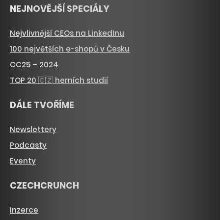
NEJNOVĚJŠÍ SPECIÁLY
Nejvlivnější CEOs na LinkedInu
100 největších e-shopů v Česku
CC25 – 2024
TOP 20 🇨🇿 herních studií
DÁLE TVOŘÍME
Newslettery
Podcasty
Eventy
CZECHCRUNCH
Inzerce