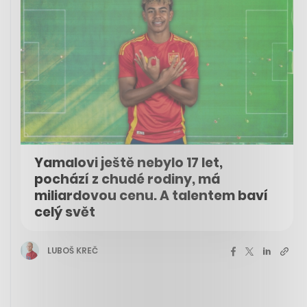
Yamalovi ještě nebylo 17 let,
pochází z chudé rodiny, má
miliardovou cenu. A talentem baví
celý svět
LUBOŠ KREČ