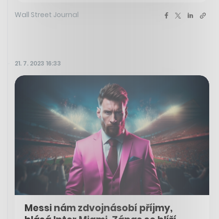
Wall Street Journal
21. 7. 2023 16:33
Messi nám zdvojnásobí příjmy,