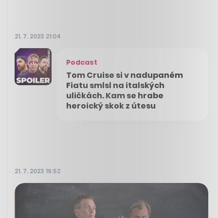
21. 7. 2023 21:04
Podcast
Tom Cruise si v nadupaném
Fiatu smlsl na italských
uličkách. Kam se hrabe
heroický skok z útesu
21. 7. 2023 19:52