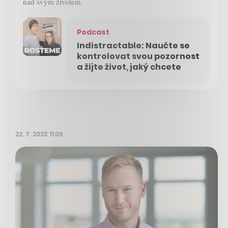
nad svým životem.
Podcast
Indistractable: Naučte se
kontrolovat svou pozornost
a žijte život, jaký chcete
22. 7. 2023 11:09