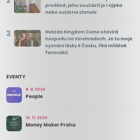
2
prodává, jeho součástí je i sýpka
nebo sušárna chmele
3
Hvězda Kingdom Come otevírá
hospodu na Vinohradech. Je to moje
vyznání lásky k Česku, říká miláček
fanoušků
EVENTY
8. 9. 2026
People
10. 11. 2026
Money Maker Praha