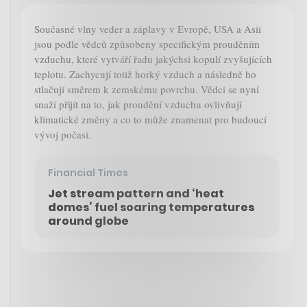
Současné vlny veder a záplavy v Evropě, USA a Asii
jsou podle vědců způsobeny specifickým prouděním
vzduchu, které vytváří řadu jakýchsi kopulí zvyšujících
teplotu. Zachycují totiž horký vzduch a následně ho
stlačují směrem k zemskému povrchu. Vědci se nyní
snaží přijít na to, jak proudění vzduchu ovlivňují
klimatické změny a co to může znamenat pro budoucí
vývoj počasí.
Financial Times
Jet stream pattern and ‘heat
domes’ fuel soaring temperatures
around globe