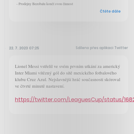
- Prodejny Bezobalu končí svou činnost
Čtěte dále
Sdíleno přes aplikaci Twitter
22. 7. 2023 07:25
Lionel Messi vstřelil ve svém prvním utkání za americký
Inter Miami vítězný gól do sítě mexického fotbalového
klubu Cruz Azul. Nejslavnější hráč současnosti skóroval
ve čtvrté minutě nastavení.
https://twitter.com/LeaguesCup/status/1