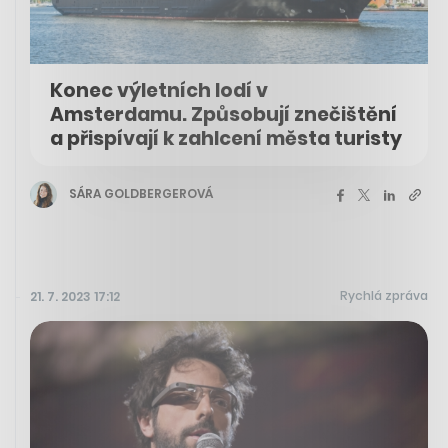
Konec výletních lodí v
Amsterdamu. Způsobují znečištění
a přispívají k zahlcení města turisty
SÁRA GOLDBERGEROVÁ
Rychlá zpráva
21. 7. 2023 17:12