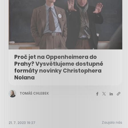
Proč jet na Oppenheimera do
Prahy? Vysvětlujeme dostupné
formáty novinky Christophera
Nolana
TOMÁŠ CHLEBEK
Zaujalo nás
21. 7. 2023 19:27