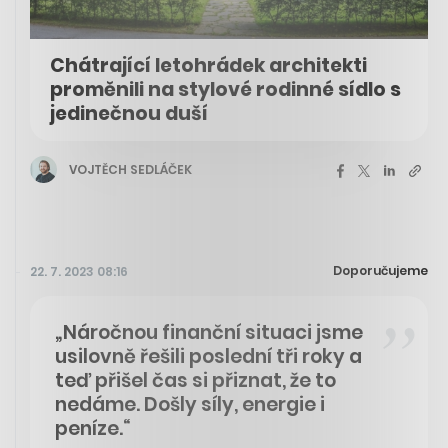
Chátrající letohrádek architekti
proměnili na stylové rodinné sídlo s
jedinečnou duší
VOJTĚCH SEDLÁČEK
Doporučujeme
22. 7. 2023 08:16
„Náročnou finanční situaci jsme
usilovně řešili poslední tři roky a
teď přišel čas si přiznat, že to
nedáme. Došly síly, energie i
peníze.“