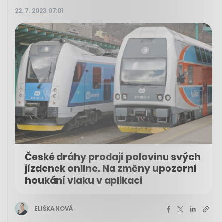
22. 7. 2023 07:01
České dráhy prodají polovinu svých
jízdenek online. Na změny upozorní
houkání vlaku v aplikaci
ELIŠKA NOVÁ