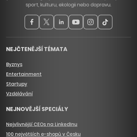
sport, kulturu, ekologii nebo dopravu.
NEJČTENĚJŠÍ TÉMATA
Byznys
Entertainment
Startupy
Vzdělávání
NEJNOVĚJŠÍ SPECIÁLY
Nejvlivnější CEOs na LinkedInu
100 největších e-shopů v Česku