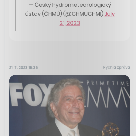
— Český hydrometeorologický
ústav (ČHMÚ) (@CHMUCHMI)
July
21, 2023
Rychlá zpráva
21. 7. 2023 15:36