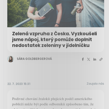
Zelená vzpruha z Česka. Vyzkoušeli
jsme nápoj, který pomůže doplnit
nedostatek zeleniny v jídelníčku
SÁRA GOLDBERGEROVÁ
Zaujalo nás
22. 7. 2023 15:31
Podivné chování žraloků plujících podél amerického
pobřeží může být podle odborníků způsobeno tím, že