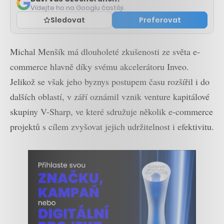
Vídejte ho na Googlu častěji.
Sledovat
Preferovat
Michal Menšík má dlouholeté zkušenosti ze světa e-
commerce hlavně díky svému akcelerátoru Inveo.
Jelikož se však jeho byznys postupem času rozšířil i do
dalších oblastí, v září oznámil vznik venture kapitálové
skupiny V-Sharp, ve které sdružuje několik e-commerce
projektů s cílem zvyšovat jejich udržitelnost i efektivitu.