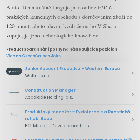
Atoto. Ten aktuálně funguje jako online tržiště
pražských kamenných obchodů s doručováním zboží do
120 minut, ale to hlavní, kvůli čemu ho V-Sharp
kupuje, je jeho technologické know-how.
Productboard shání posily na následujících pozicích
Více na CzechCrunch Jobs
Senior Account Executive – Western Europe
Wultra s.r.o.
Construction Manager
Accolade Holding, a.s.
Produktový manažer – Fyzioterapie a Robotická
rehabilitace
BTL Medical Development a.s.