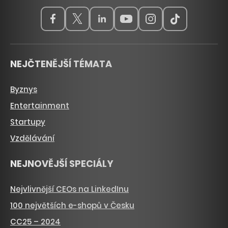
NEJČTENĚJŠÍ TÉMATA
Byznys
Entertainment
Startupy
Vzdělávání
NEJNOVĚJŠÍ SPECIÁLY
Nejvlivnější CEOs na LinkedInu
100 největších e-shopů v Česku
CC25 – 2024