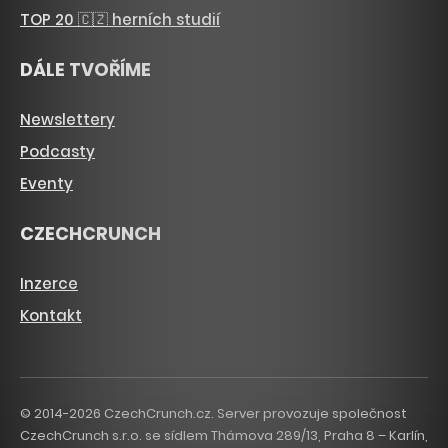
TOP 20 🇨🇿 herních studií
DÁLE TVOŘÍME
Newslettery
Podcasty
Eventy
CZECHCRUNCH
Inzerce
Kontakt
© 2014-2026 CzechCrunch.cz. Server provozuje společnost
CzechCrunch s.r.o. se sídlem Thámova 289/13, Praha 8 – Karlín,