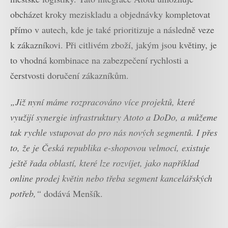
obcházet kroky meziskladu a objednávky kompletovat
přímo v autech, kde je také prioritizuje a následně veze
k zákazníkovi. Při citlivém zboží, jakým jsou květiny, je
to vhodná kombinace na zabezpečení rychlosti a
čerstvosti doručení zákazníkům.
„Již nyní máme rozpracováno více projektů, které
využijí synergie infrastruktury Atoto a DoDo, a můžeme
tak rychle vstupovat do pro nás nových segmentů. I přes
to, že je Česká republika e-shopovou velmocí, existuje
ještě řada oblastí, které lze rozvíjet, jako například
online prodej květin nebo třeba segment kancelářských
potřeb,“
dodává Menšík.