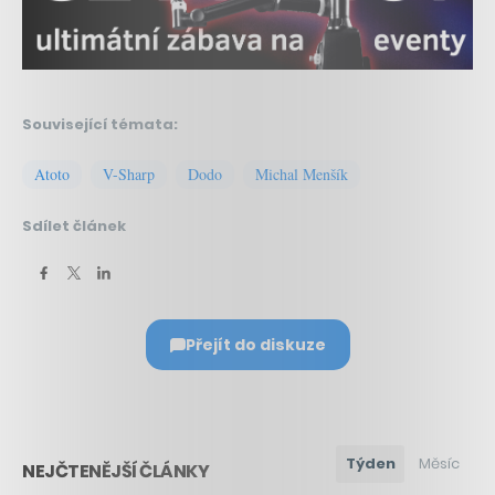
Související témata:
Atoto
V-Sharp
Dodo
Michal Menšík
Sdílet článek
Přejít do diskuze
Týden
Měsíc
NEJČTENĚJŠÍ ČLÁNKY