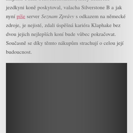
jezdkyni koně poskytoval, valacha Silverstone B a jak
nyní
píše
server
Seznam Zprávy
s odkazem na německé
zdroje, je nejisté, zdali úspěšná kariéra Klaphake bez
dvou jejich nejlepších koní bude vůbec pokračovat.
Současně se díky těmto nákupům strachují o celou její
budoucnost.