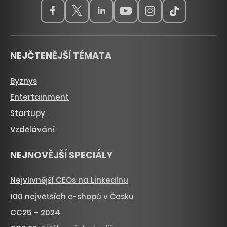
NEJČTENĚJŠÍ TÉMATA
Byznys
Entertainment
Startupy
Vzdělávání
NEJNOVĚJŠÍ SPECIÁLY
Nejvlivnější CEOs na LinkedInu
100 největších e-shopů v Česku
CC25 – 2024