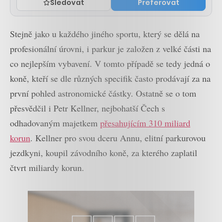
Sledovat
Preferovat
Stejně jako u každého jiného sportu, který se dělá na
profesionální úrovni, i parkur je založen z velké části na
co nejlepším vybavení. V tomto případě se tedy jedná o
koně, kteří se dle různých specifik často prodávají za na
první pohled astronomické částky. Ostatně se o tom
přesvědčil i Petr Kellner, nejbohatší Čech s
odhadovaným majetkem
přesahujícím 310 miliard
korun
. Kellner pro svou dceru Annu, elitní parkurovou
jezdkyni, koupil závodního koně, za kterého zaplatil
čtvrt miliardy korun.