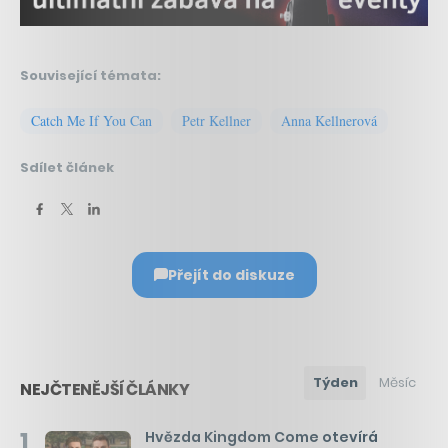
Související témata:
Catch Me If You Can
Petr Kellner
Anna Kellnerová
Sdílet článek
Přejít do diskuze
Týden
Měsíc
NEJČTENĚJŠÍ ČLÁNKY
1
Hvězda Kingdom Come otevírá