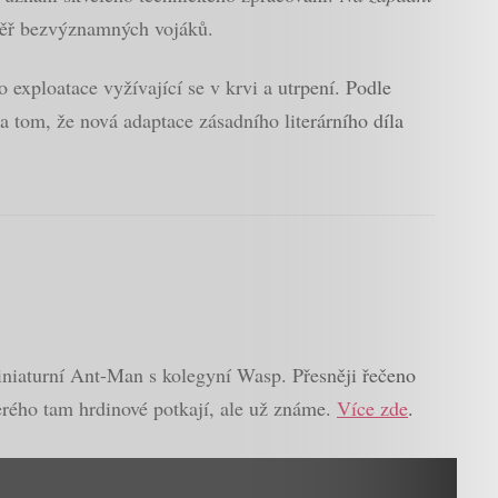
éměř bezvýznamných vojáků.
exploatace vyžívající se v krvi a utrpení. Podle
a tom, že nová adaptace zásadního literárního díla
iniaturní Ant-Man s kolegyní Wasp. Přesněji řečeno
erého tam hrdinové potkají, ale už známe.
Více zde
.