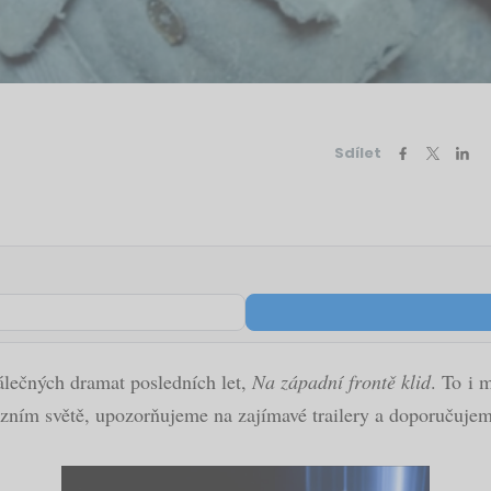
Sdílet
álečných dramat posledních let,
Na západní frontě klid
. To
i 
zním světě, upozorňujeme na zajímavé trailery a doporučujeme