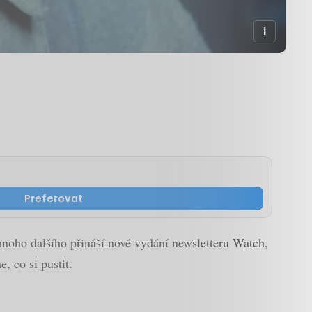
Preferovat
mnoho dalšího přináší nové vydání newsletteru Watch,
, co si pustit.