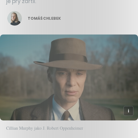
je prý zdrtil.
TOMÁŠ CHLEBEK
Cillian Murphy jako J. Robert Oppenheimer