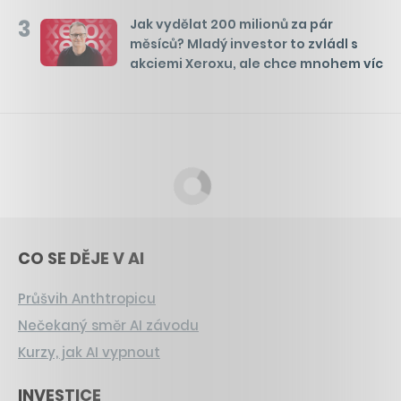
3
Jak vydělat 200 milionů za pár
měsíců? Mladý investor to zvládl s
akciemi Xeroxu, ale chce mnohem víc
CO SE DĚJE V AI
Průšvih Anthtropicu
Nečekaný směr AI závodu
Kurzy, jak AI vypnout
INVESTICE