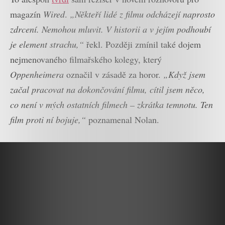
magazín
Wired
.
„Někteří lidé z filmu odcházejí naprosto
zdrcení. Nemohou mluvit. V historii a v jejím podhoubí
je element strachu,“
řekl. Později zmínil také dojem
nejmenovaného filmařského kolegy, který
Oppenheimera
označil v zásadě za horor.
„Když jsem
začal pracovat na dokončování filmu, cítil jsem něco,
co není v mých ostatních filmech – zkrátka temnotu. Ten
film proti ní bojuje,“
poznamenal Nolan.