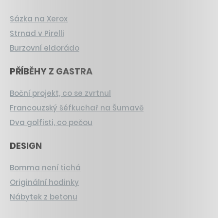
Sázka na Xerox
Strnad v Pirelli
Burzovní eldorádo
PŘÍBĚHY Z GASTRA
Boční projekt, co se zvrtnul
Francouzský šéfkuchař na Šumavě
Dva golfisti, co pečou
DESIGN
Bomma není tichá
Originální hodinky
Nábytek z betonu