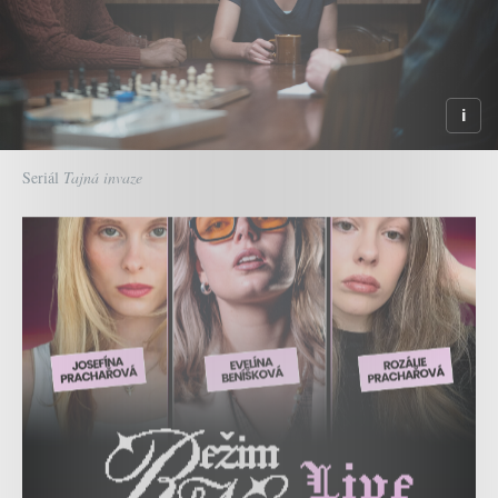
Seriál
Tajná invaze