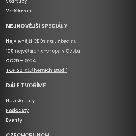
Startupy
Vzdělávání
NEJNOVĚJŠÍ SPECIÁLY
Nejvlivnější CEOs na LinkedInu
100 největších e-shopů v Česku
CC25 – 2024
TOP 20 🇨🇿 herních studií
DÁLE TVOŘÍME
Newslettery
Podcasty
Eventy
CZECHCRUNCH