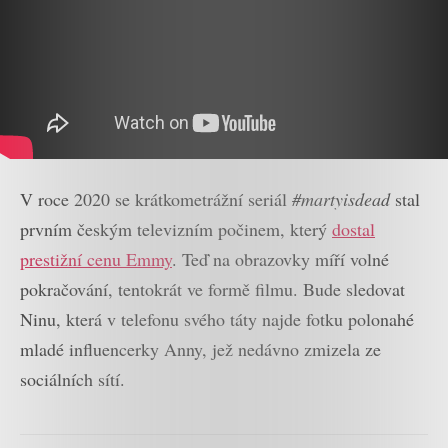
V roce 2020 se krátkometrážní seriál
#martyisdead
stal
prvním českým televizním počinem, který
dostal
prestižní cenu Emmy
. Teď na obrazovky míří volné
pokračování, tentokrát ve formě filmu. Bude sledovat
Ninu, která v telefonu svého táty najde fotku polonahé
mladé influencerky Anny, jež nedávno zmizela ze
sociálních sítí.