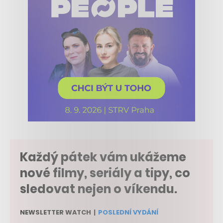
Každý pátek vám ukážeme
nové filmy, seriály a tipy, co
sledovat nejen o víkendu.
NEWSLETTER WATCH
|
POSLEDNÍ VYDÁNÍ