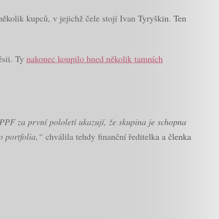
několik kupců, v jejichž čele stojí Ivan Tyryškin. Ten
ésii. Ty
nakonec koupilo hned několik tamních
PPF za první pololetí ukazují, že skupina je schopna
o portfolia,“
chválila tehdy finanční ředitelka a členka