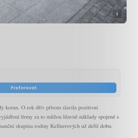
Preferovat
dy korun. O rok dřív přitom slavila pozitivní
vyjádření firmy za to můžou hlavně náklady spojené s
anční skupina rodiny Kellnerových už delší dobu.