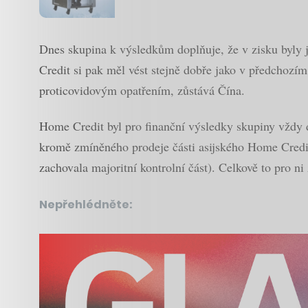
Dnes skupina k výsledkům doplňuje, že v zisku byly 
Credit si pak měl vést stejně dobře jako v předchozím
proticovidovým opatřením, zůstává Čína.
Home Credit byl pro finanční výsledky skupiny vždy d
kromě zmíněného prodeje části asijského Home Credit
zachovala majoritní kontrolní část). Celkově to pro ni
Nepřehlédněte: