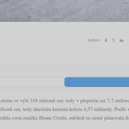
Sdílet
ztrátu ve výši 318 milionů eur, tedy v přepočtu asi 7,7 miliar
ilionů eur, tedy dnešním kurzem kolem 4,57 miliardy. Podle 
táhla svou značku Home Credit, odchod ze země plánovala fin