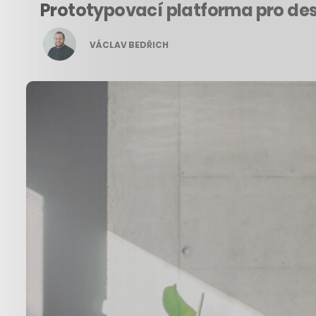
Prototypovací platforma pro desig
VÁCLAV BEDŘICH