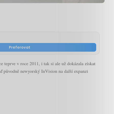
Preferovat
ce teprve v roce 2011, i tak si ale už dokázala získat
Teď původně newyorský InVision na další expanzi