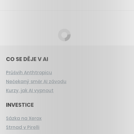
CO SE DĚJE V AI
Průšvih Anthtropicu
Nečekaný směr AI závodu
Kurzy, jak AI vypnout
INVESTICE
Sázka na Xerox
Strnad v Pirelli