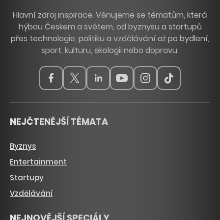
Hlavní zdroj inspirace. Věnujeme se tématům, která
hýbou Českem a světem, od byznysu a startupů
přes technologie, politiku a vzdělávání až po bydlení,
sport, kulturu, ekologii nebo dopravu.
NEJČTENĚJŠÍ TÉMATA
Byznys
Entertainment
Startupy
Vzdělávání
NEJNOVĚJŠÍ SPECIÁLY