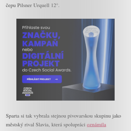
čepu Pilsner Urquell 12°.
Sparta si tak vybrala stejnou pivovarskou skupinu jako
městský rival Slavia, která spolupráci
oznámila