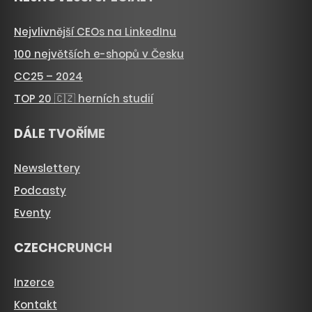
Nejvlivnější CEOs na LinkedInu
100 největších e-shopů v Česku
CC25 – 2024
TOP 20 🇨🇿 herních studií
DÁLE TVOŘÍME
Newslettery
Podcasty
Eventy
CZECHCRUNCH
Inzerce
Kontakt