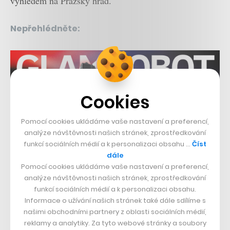
výhledem na Pražský hrad.
Nepřehlédněte:
Cookies
Pomocí cookies ukládáme vaše nastavení a preferencí,
analýze návštěvnosti našich stránek, zprostředkování
Související témata:
funkcí sociálních médií a k personalizaci obsahu …
Číst
dále
Plzeňský Prazdroj
Sparta
Pomocí cookies ukládáme vaše nastavení a preferencí,
analýze návštěvnosti našich stránek, zprostředkování
Sdílet článek
funkcí sociálních médií a k personalizaci obsahu.
Informace o užívání našich stránek také dále sdílíme s
našimi obchodními partnery z oblasti sociálních médií,
reklamy a analytiky. Za tyto webové stránky a soubory