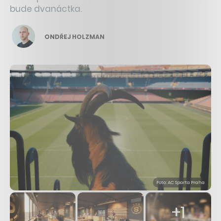
bude dvanáctka.
ONDŘEJ HOLZMAN
Foto: AC Sparta Praha
+1