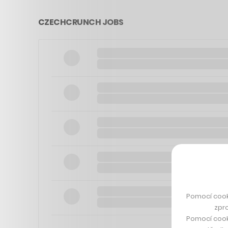
CZECHCRUNCH JOBS
Pomocí cook
zpro
Pomocí cook