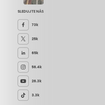
SLEDUJTE NÁS
73k
25k
65k
56.4k
26.3k
3.3k