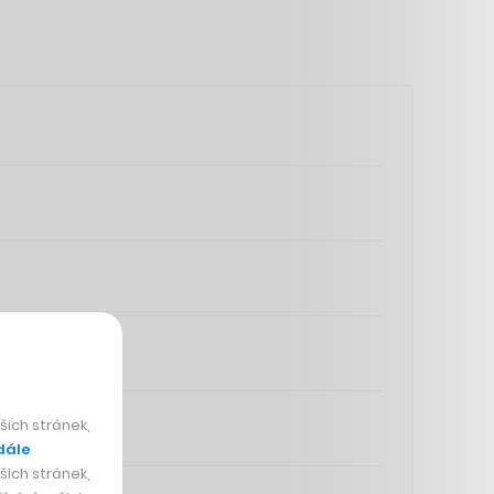
ich stránek,
dále
ich stránek,