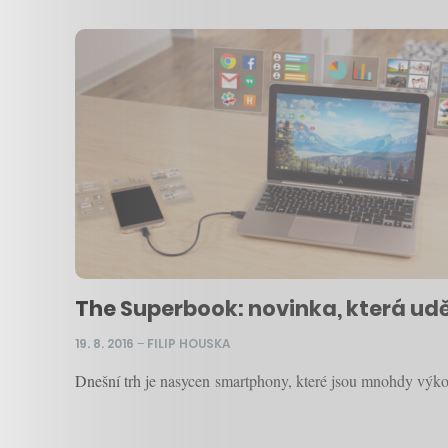
The Superbook: novinka, která ud
19. 8. 2016
–
FILIP HOUSKA
Dnešní trh je nasycen smartphony, které jsou mnohdy výkonn