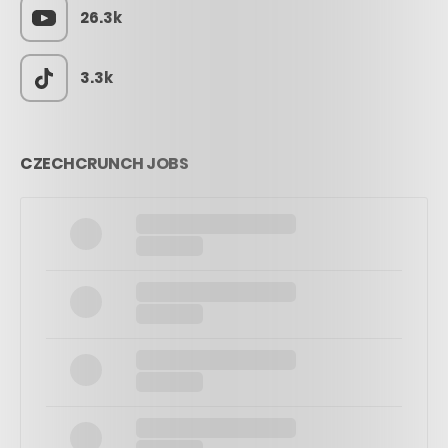
26.3k
3.3k
CZECHCRUNCH JOBS