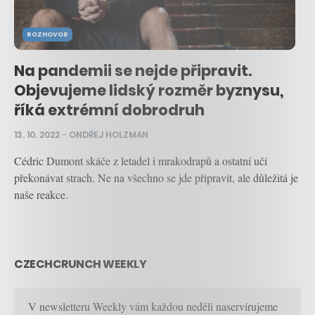
ROZHOVOR
Na pandemii se nejde připravit.
Objevujeme lidský rozměr byznysu,
říká extrémní dobrodruh
13. 10. 2022
–
ONDŘEJ HOLZMAN
Cédric Dumont skáče z letadel i mrakodrapů a ostatní učí
překonávat strach. Ne na všechno se jde připravit, ale důležitá je
naše reakce.
CZECHCRUNCH WEEKLY
V newsletteru Weekly vám každou neděli naservírujeme