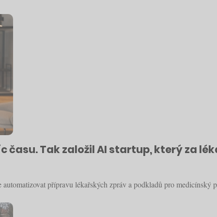
c času. Tak založil AI startup, který za l
automatizovat přípravu lékařských zpráv a podkladů pro medicínský p