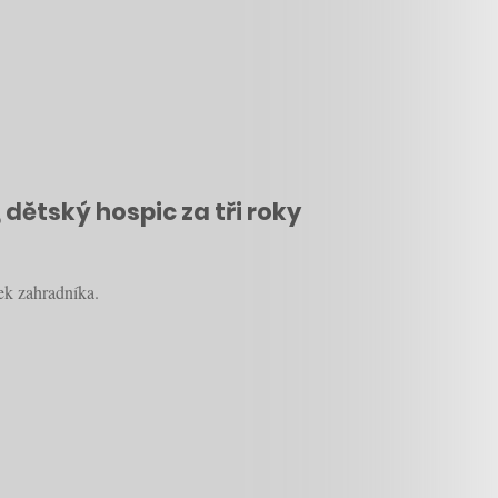
 dětský hospic za tři roky
mek zahradníka.