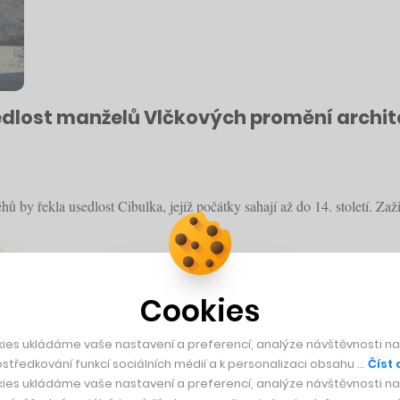
edlost manželů Vlčkových promění architek
by řekla usedlost Cibulka, jejíž počátky sahají až do 14. století. Zažil
Cookies
ies ukládáme vaše nastavení a preferencí, analýze návštěvnosti naš
středkování funkcí sociálních médií a k personalizaci obsahu …
Číst 
ies ukládáme vaše nastavení a preferencí, analýze návštěvnosti naš