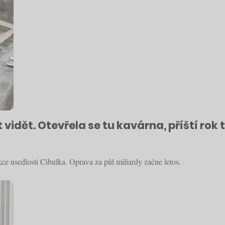
 vidět. Otevřela se tu kavárna, příští rok
e usedlosti Cibulka. Oprava za půl miliardy začne letos.