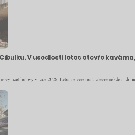
ibulku. V usedlosti letos otevře kavárna,
o nový účel hotový v roce 2026. Letos se veřejnosti otevře někdejší do