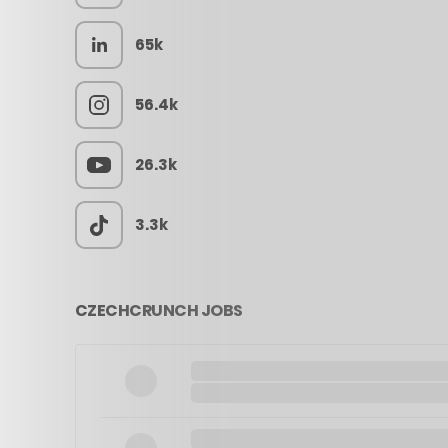
65k
56.4k
26.3k
3.3k
CZECHCRUNCH JOBS