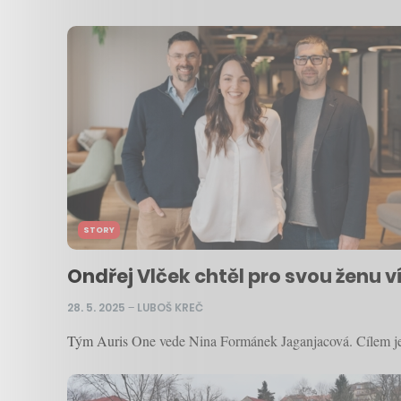
STORY
Ondřej Vlček chtěl pro svou ženu ví
28. 5. 2025
–
LUBOŠ KREČ
Tým Auris One vede Nina Formánek Jaganjacová. Cílem je 