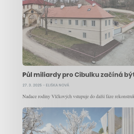
Půl miliardy pro Cibulku začíná být
27. 3. 2025
–
ELIŠKA NOVÁ
Nadace rodiny Vlčkových vstupuje do další fáze rekonstrukc