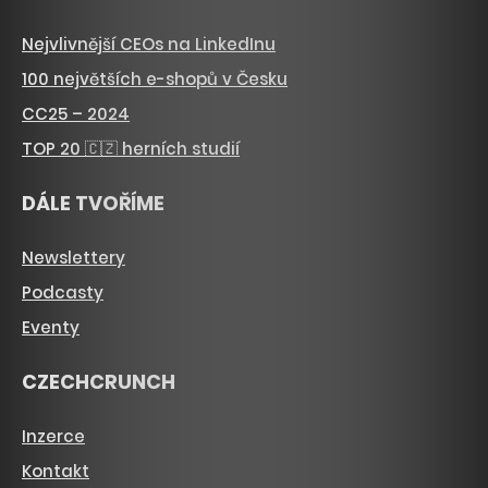
Nejvlivnější CEOs na LinkedInu
100 největších e-shopů v Česku
CC25 – 2024
TOP 20 🇨🇿 herních studií
DÁLE TVOŘÍME
Newslettery
Podcasty
Eventy
CZECHCRUNCH
Inzerce
Kontakt