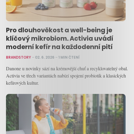
Pro dlouhověkost a well-being je
klíčový mikrobiom. Activia uvádí
moderní kefír na každodenní pití
BRANDSTORY
–
02. 6. 2026
–
1 MIN ČTENÍ
Danone u novinky sází na krémovější chuť a recyklovatelný obal.
Activia ve třech variantách nabízí spojení probiotik a klasických
kefírových kultur.