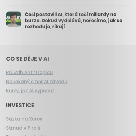
Češi postavili AI, která točí miliardy na
burze. Dokud vydělává, neřešíme, jak se
rozhoduje, říkají
CO SE DĚJE V AI
Průšvih Anthtropicu
Nečekaný směr AI závodu
Kurzy, jak AI vypnout
INVESTICE
Sázka na Xerox
Strnad v Pirelli