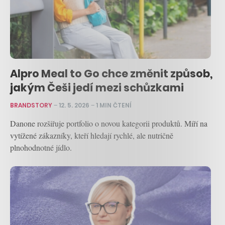
Alpro Meal to Go chce změnit způsob,
jakým Češi jedí mezi schůzkami
BRANDSTORY
–
12. 5. 2026
–
1 MIN ČTENÍ
Danone rozšiřuje portfolio o novou kategorii produktů. Míří na
vytížené zákazníky, kteří hledají rychlé, ale nutričně
plnohodnotné jídlo.