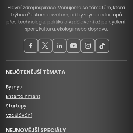
Hlavní zdroj inspirace. Věnujeme se tématům, která
hýbou Českem a světem, od byznysu a startupů
přes technologie, politiku a vzdělávání až po bydlení,
sport, kulturu, ekologii nebo dopravu.
NEJČTENĚJŠÍ TÉMATA
Byznys
Entertainment
Startupy
Vzdělávání
NEJNOVĚJŠÍ SPECIÁLY