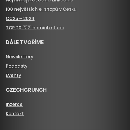
100 největších e-shopů v Česku
CC25 – 2024
TOP 20 🇨🇿 herních studií
DÁLE TVOŘÍME
Newslettery
Podcasty
Eventy
CZECHCRUNCH
Inzerce
Kontakt