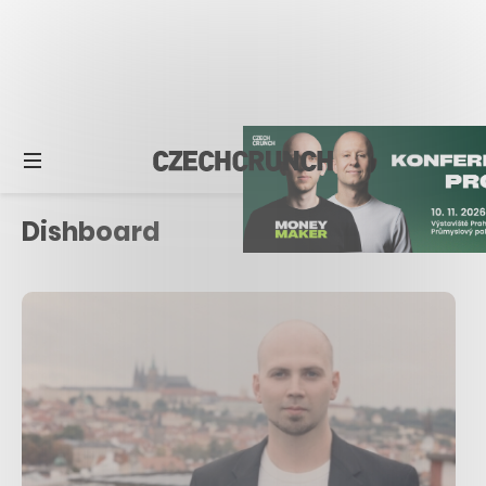
Dishboard