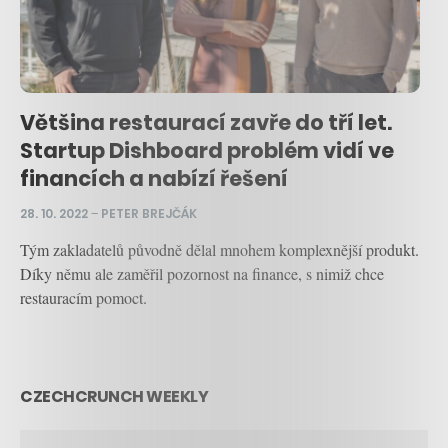
Většina restaurací zavře do tří let.
Startup Dishboard problém vidí ve
financích a nabízí řešení
28. 10. 2022
–
PETER BREJČÁK
Tým zakladatelů původně dělal mnohem komplexnější produkt.
Díky němu ale zaměřil pozornost na finance, s nimiž chce
restauracím pomoct.
CZECHCRUNCH WEEKLY