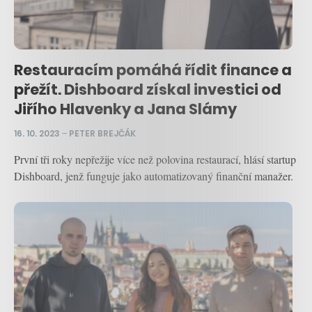
Restauracím pomáhá řídit finance a
přežít. Dishboard získal investici od
Jiřího Hlavenky a Jana Slámy
16. 10. 2023
–
PETER BREJČÁK
První tři roky nepřežije více než polovina restaurací, hlásí startup
Dishboard, jenž funguje jako automatizovaný finanční manažer.