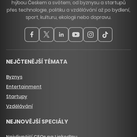
hýbou Českem a světem, od byznysu a startupů
přes technologie, politiku a vzdělávání až po bydlení,
sport, kulturu, ekologii nebo dopravu.
NEJČTENĚJŠÍ TÉMATA
Byznys
Entertainment
Startupy
Vzdělávání
NEJNOVĚJŠÍ SPECIÁLY
Nejvlivnější CEOs na LinkedInu