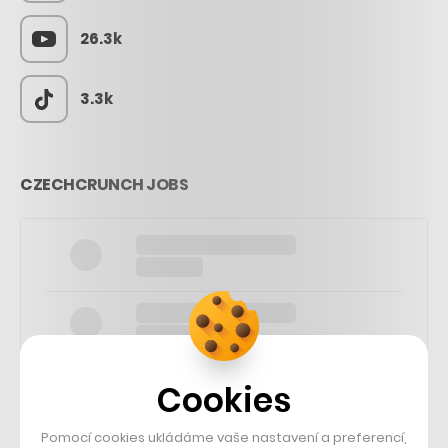
26.3k
3.3k
CZECHCRUNCH JOBS
Cookies
Pomocí cookies ukládáme vaše nastavení a preferencí,