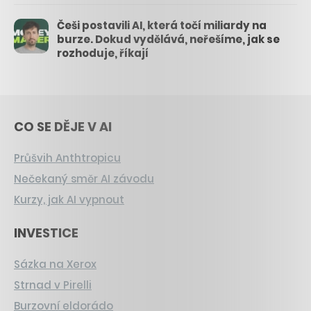
Češi postavili AI, která točí miliardy na
burze. Dokud vydělává, neřešíme, jak se
rozhoduje, říkají
CO SE DĚJE V AI
Průšvih Anthtropicu
Nečekaný směr AI závodu
Kurzy, jak AI vypnout
INVESTICE
Sázka na Xerox
Strnad v Pirelli
Burzovní eldorádo