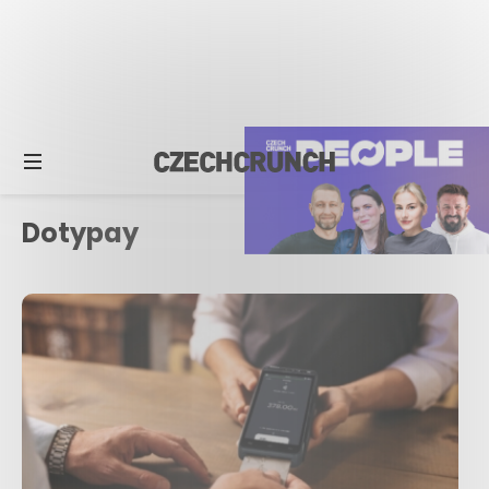
Dotypay