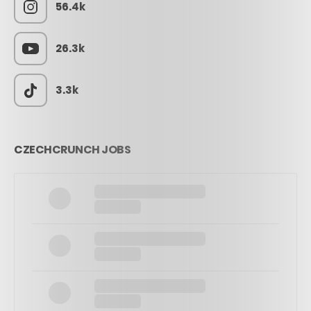
56.4k
26.3k
3.3k
CZECHCRUNCH JOBS