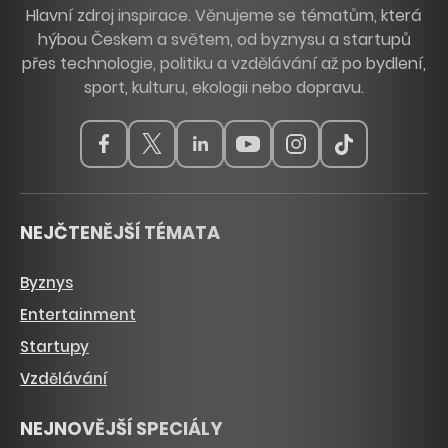
Hlavní zdroj inspirace. Věnujeme se tématům, která
hýbou Českem a světem, od byznysu a startupů
přes technologie, politiku a vzdělávání až po bydlení,
sport, kulturu, ekologii nebo dopravu.
NEJČTENĚJŠÍ TÉMATA
Byznys
Entertainment
Startupy
Vzdělávání
NEJNOVĚJŠÍ SPECIÁLY