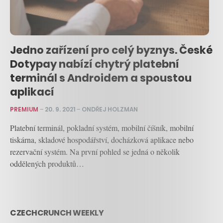
Jedno zařízení pro celý byznys. České
Dotypay nabízí chytrý platební
terminál s Androidem a spoustou
aplikací
PREMIUM
–
20. 9. 2021
–
ONDŘEJ HOLZMAN
Platební terminál, pokladní systém, mobilní číšník, mobilní
tiskárna, skladové hospodářství, docházková aplikace nebo
rezervační systém. Na první pohled se jedná o několik
oddělených produktů…
CZECHCRUNCH WEEKLY