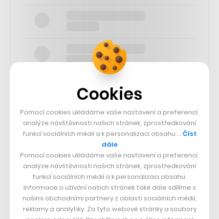
Cookies
Pomocí cookies ukládáme vaše nastavení a preferencí,
SLEDUJTE NÁS
analýze návštěvnosti našich stránek, zprostředkování
funkcí sociálních médií a k personalizaci obsahu …
Číst
dále
73k
Pomocí cookies ukládáme vaše nastavení a preferencí,
analýze návštěvnosti našich stránek, zprostředkování
25k
funkcí sociálních médií a k personalizaci obsahu.
Informace o užívání našich stránek také dále sdílíme s
našimi obchodními partnery z oblasti sociálních médií,
65k
reklamy a analytiky. Za tyto webové stránky a soubory