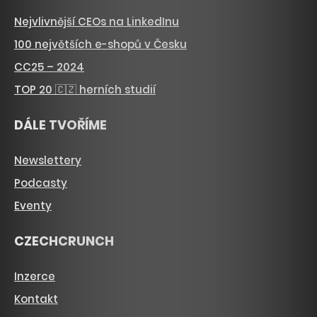
Nejvlivnější CEOs na LinkedInu
100 největších e-shopů v Česku
CC25 – 2024
TOP 20 🇨🇿 herních studií
DÁLE TVOŘÍME
Newslettery
Podcasty
Eventy
CZECHCRUNCH
Inzerce
Kontakt