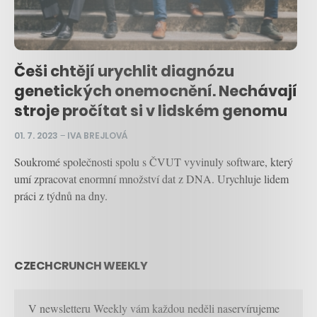
Češi chtějí urychlit diagnózu
genetických onemocnění. Nechávají
stroje pročítat si v lidském genomu
01. 7. 2023
–
IVA BREJLOVÁ
Soukromé společnosti spolu s ČVUT vyvinuly software, který
umí zpracovat enormní množství dat z DNA. Urychluje lidem
práci z týdnů na dny.
CZECHCRUNCH WEEKLY
V newsletteru Weekly vám každou neděli naservírujeme