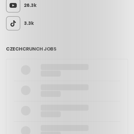
26.3k
3.3k
CZECHCRUNCH JOBS