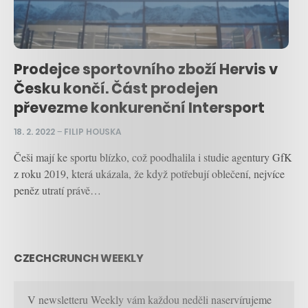
Prodejce sportovního zboží Hervis v
Česku končí. Část prodejen
převezme konkurenční Intersport
18. 2. 2022
–
FILIP HOUSKA
Češi mají ke sportu blízko, což poodhalila i studie agentury GfK
z roku 2019, která ukázala, že když potřebují oblečení, nejvíce
peněz utratí právě…
CZECHCRUNCH WEEKLY
V newsletteru Weekly vám každou neděli naservírujeme