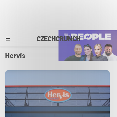
Hervis