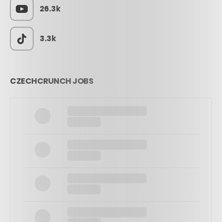
26.3k
3.3k
CZECHCRUNCH JOBS