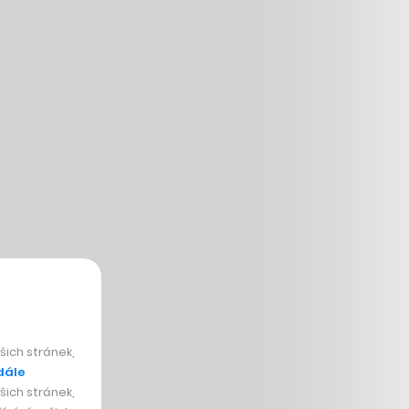
ich stránek,
dále
ich stránek,