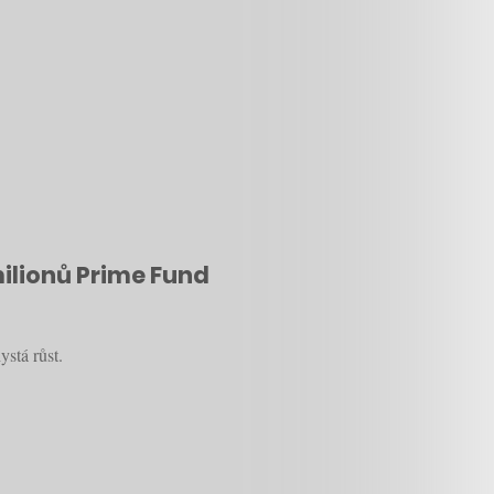
milionů Prime Fund
ystá růst.