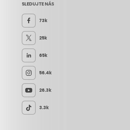
SLEDUJTE NÁS
73k
25k
65k
56.4k
26.3k
3.3k