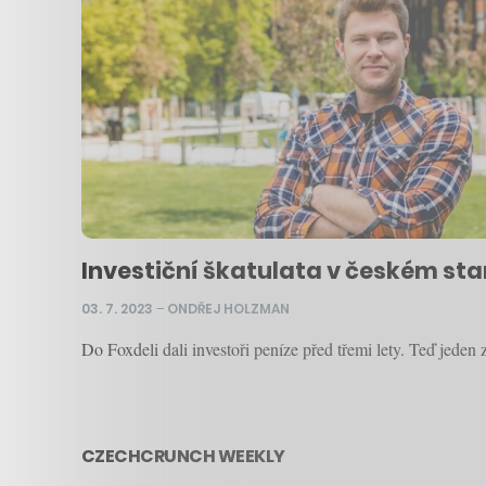
Investiční škatulata v českém star
03. 7. 2023
–
ONDŘEJ HOLZMAN
Do Foxdeli dali investoři peníze před třemi lety. Teď jeden
CZECHCRUNCH WEEKLY