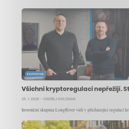
ROZHOVOR
Všichni kryptoregulaci nepřežijí. S
23. 1. 2025
–
ONDŘEJ HOLZMAN
Investiční skupina LongRiver vidí v přicházející regulaci kr