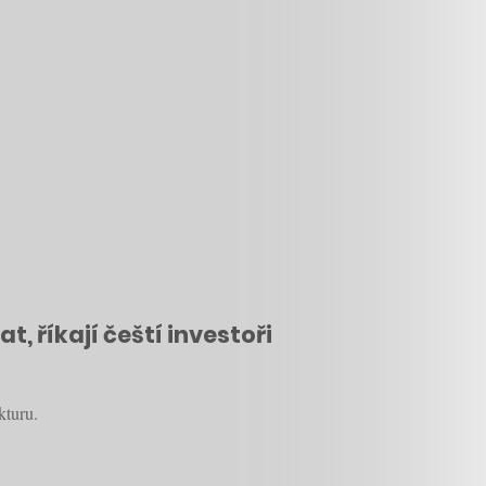
, říkají čeští investoři
kturu.