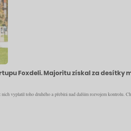
tupu Foxdeli. Majoritu získal za desítky 
 z nich vyplatil toho druhého a přebírá nad dalším rozvojem kontrolu. Ch