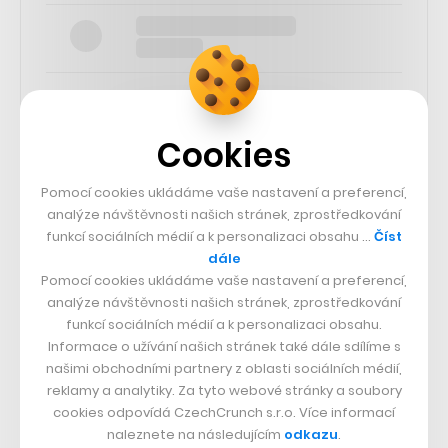
Cookies
SLEDUJTE NÁS
Pomocí cookies ukládáme vaše nastavení a preferencí,
analýze návštěvnosti našich stránek, zprostředkování
73k
funkcí sociálních médií a k personalizaci obsahu …
Číst
dále
Pomocí cookies ukládáme vaše nastavení a preferencí,
25k
analýze návštěvnosti našich stránek, zprostředkování
funkcí sociálních médií a k personalizaci obsahu.
Informace o užívání našich stránek také dále sdílíme s
65k
našimi obchodními partnery z oblasti sociálních médií,
reklamy a analytiky. Za tyto webové stránky a soubory
56.4k
cookies odpovídá CzechCrunch s.r.o. Více informací
naleznete na následujícím
odkazu
.