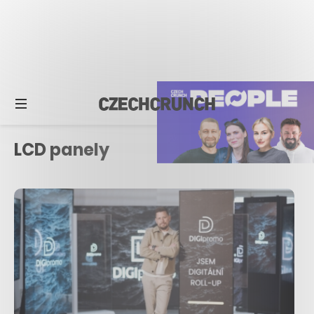
LCD panely