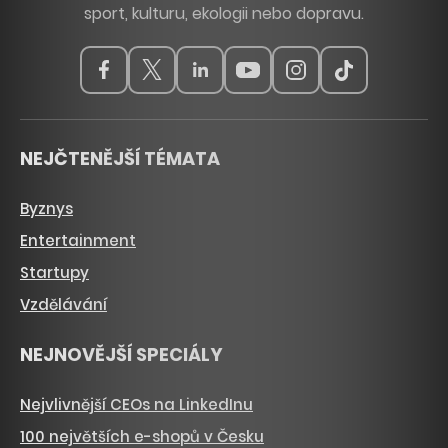
sport, kulturu, ekologii nebo dopravu.
NEJČTENĚJŠÍ TÉMATA
Byznys
Entertainment
Startupy
Vzdělávání
NEJNOVĚJŠÍ SPECIÁLY
Nejvlivnější CEOs na LinkedInu
100 největších e-shopů v Česku