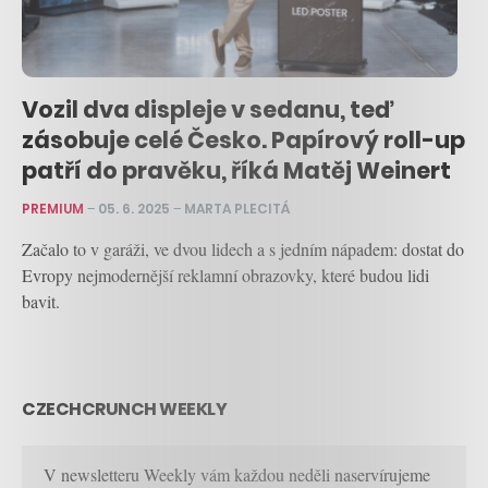
Vozil dva displeje v sedanu, teď
zásobuje celé Česko. Papírový roll-up
patří do pravěku, říká Matěj Weinert
PREMIUM
–
05. 6. 2025
–
MARTA PLECITÁ
Začalo to v garáži, ve dvou lidech a s jedním nápadem: dostat do
Evropy nejmodernější reklamní obrazovky, které budou lidi
bavit.
CZECHCRUNCH WEEKLY
V newsletteru Weekly vám každou neděli naservírujeme