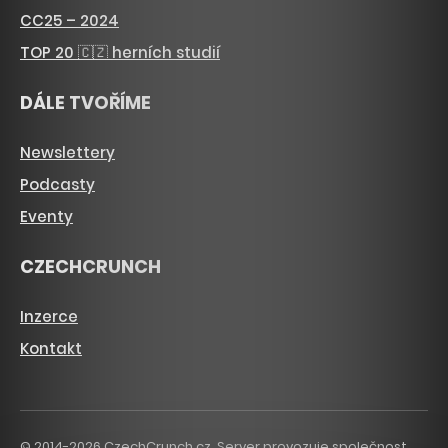
CC25 – 2024
TOP 20 🇨🇿 herních studií
DÁLE TVOŘÍME
Newslettery
Podcasty
Eventy
CZECHCRUNCH
Inzerce
Kontakt
© 2014-2026 CzechCrunch.cz. Server provozuje společnost