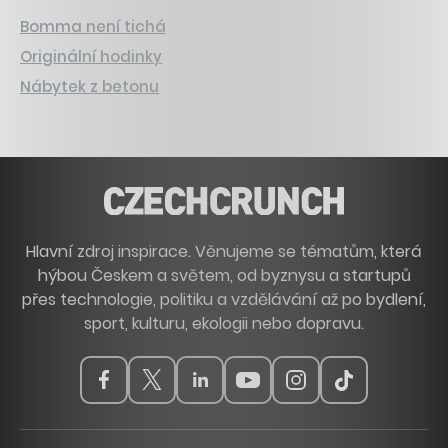
Bomma není tichá
Originální hodinky
Nábytek z betonu
Hlavní zdroj inspirace. Věnujeme se tématům, která
hýbou Českem a světem, od byznysu a startupů
přes technologie, politiku a vzdělávání až po bydlení,
sport, kulturu, ekologii nebo dopravu.