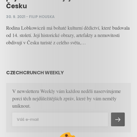
Česku
30. 9. 2021
–
FILIP HOUSKA
Rodina Lobkowiczů má bohaté kulturní dědictví, které budovala
od 14. století. Její historické obrazy, artefakty a nemovitosti
obdivují v Česku turisté z celého světa,…
CZECHCRUNCH WEEKLY
V newsletteru Weekly vám každou neděli naservírujeme
porci těch nejdůležitějších zpráv, které by vám neměly
uniknout.