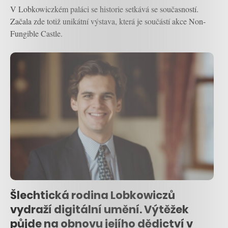
V Lobkowiczkém paláci se historie setkává se současností.
Začala zde totiž unikátní výstava, která je součástí akce Non-
Fungible Castle.
Šlechtická rodina Lobkowiczů
vydraží digitální umění. Výtěžek
půjde na obnovu jejího dědictví v