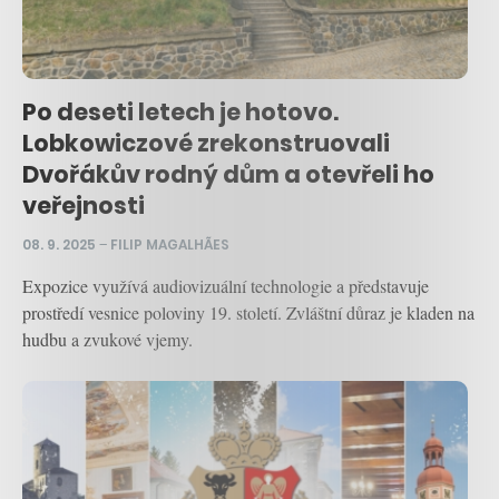
Po deseti letech je hotovo.
Lobkowiczové zrekonstruovali
Dvořákův rodný dům a otevřeli ho
veřejnosti
08. 9. 2025
–
FILIP MAGALHÃES
Expozice využívá audiovizuální technologie a představuje
prostředí vesnice poloviny 19. století. Zvláštní důraz je kladen na
hudbu a zvukové vjemy.