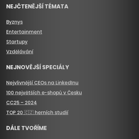
NEJČTENĚJŠÍ TÉMATA
Byznys
Entertainment
Startupy
Vzdělávání
NEJNOVĚJŠÍ SPECIÁLY
Nejvlivnější CEOs na LinkedInu
100 největších e-shopů v Česku
CC25 – 2024
TOP 20 🇨🇿 herních studií
DÁLE TVOŘÍME