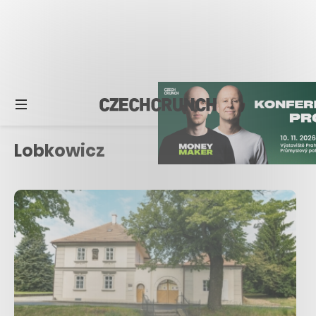
Lobkowicz