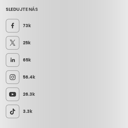
SLEDUJTE NÁS
73k
25k
65k
56.4k
26.3k
3.3k