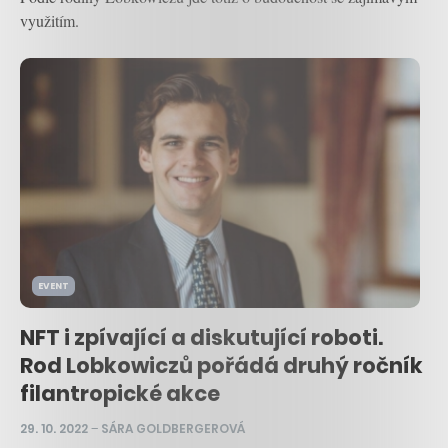
využitím.
EVENT
NFT i zpívající a diskutující roboti.
Rod Lobkowiczů pořádá druhý ročník
filantropické akce
29. 10. 2022
–
SÁRA GOLDBERGEROVÁ