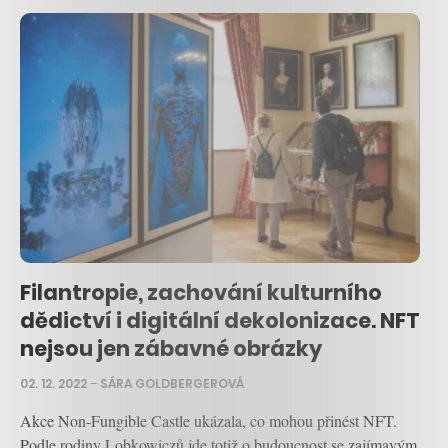
Filantropie, zachování kulturního
dědictví i digitální dekolonizace. NFT
nejsou jen zábavné obrázky
02. 12. 2022
–
SÁRA GOLDBERGEROVÁ
Akce Non-Fungible Castle ukázala, co mohou přinést NFT.
Podle rodiny Lobkowiczů jde totiž o budoucnost se zajímavým