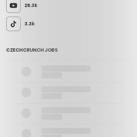
26.3k
3.3k
CZECHCRUNCH JOBS