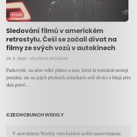
STORY
Sledování filmů v americkém
retrostylu. Češi se začali dívat na
filmy ze svých vozů v autokinech
09. 5. 2020
–
VOJTĚCH SEDLÁČEK
Parkoviště, na něm velké plátno a auta, která tu tentokrát nestojí
prázdná, ale na jejich předních sedačkách sedí diváci a hltají přes
skla právě…
CZECHCRUNCH WEEKLY
V newsletteru Weekly vám každou neděli naservírujeme