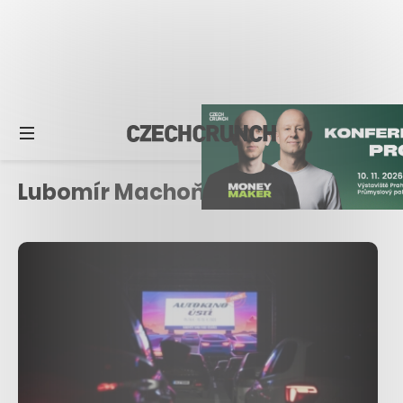
Lubomír Machoň