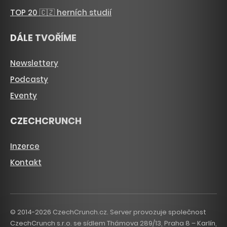
TOP 20 🇨🇿 herních studií
DÁLE TVOŘÍME
Newslettery
Podcasty
Eventy
CZECHCRUNCH
Inzerce
Kontakt
© 2014-2026 CzechCrunch.cz. Server provozuje společnost
CzechCrunch s.r.o. se sídlem Thámova 289/13, Praha 8 – Karlín,