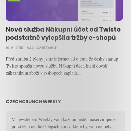
Nová služba Nákupní účet od Twisto
podstatně vylepšila tržby e-shopů
19. 6. 2015
–
VÁCLAV BEDŘICH
Před zhruba 2 týdny jsme informovali o tom, že český startup
Twisto spouští novou službu Nákupní účet, která dovolí
zákazníkům zboží v e-shopech zaplatit…
CZECHCRUNCH WEEKLY
V newsletteru Weekly vám každou neděli naservírujeme
porci těch nejdůležitějších zpráv, které by vám neměly