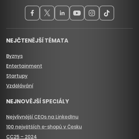
NEJČTENĚJŠÍ TÉMATA
Byznys
Entertainment
Startupy
Vzdělávání
NEJNOVĚJŠÍ SPECIÁLY
Nejvlivnější CEOs na LinkedInu
100 největších e-shopů v Česku
CC25 – 2024