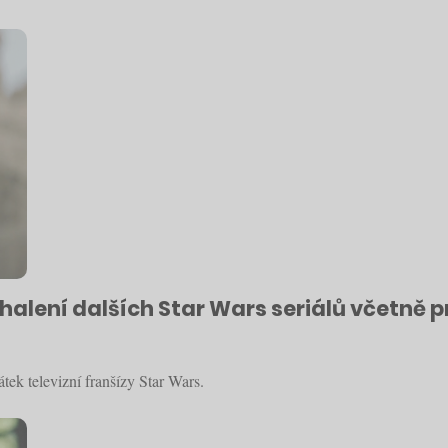
dhalení dalších Star Wars seriálů včetně
ek televizní franšízy Star Wars.