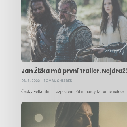
Jan Žižka má první trailer. Nejdr
06. 5. 2022
–
TOMÁŠ CHLEBEK
Český velkofilm s rozpočtem půl miliardy korun je natočen