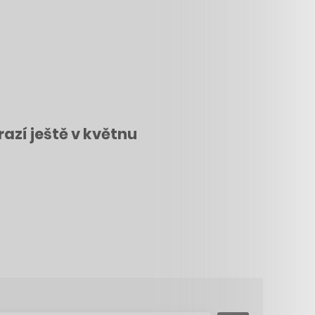
azí ještě v květnu