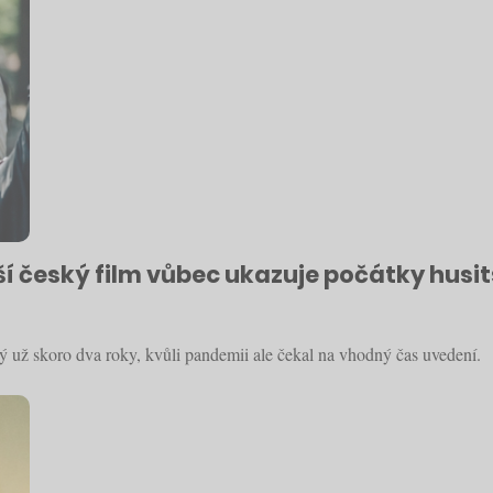
ažší český film vůbec ukazuje počátky hus
ý už skoro dva roky, kvůli pandemii ale čekal na vhodný čas uvedení.