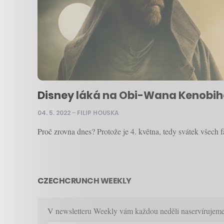
Disney láká na Obi-Wana Kenobiho 
04. 5. 2022
–
FILIP HOUSKA
Proč zrovna dnes? Protože je 4. května, tedy svátek všech 
CZECHCRUNCH WEEKLY
V newsletteru Weekly vám každou neděli naservírujeme p