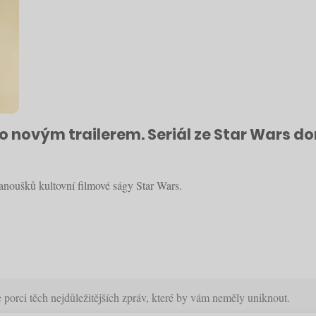
novým trailerem. Seriál ze Star Wars dor
fanoušků kultovní filmové ságy Star Wars.
orci těch nejdůležitějších zpráv, které by vám neměly uniknout.