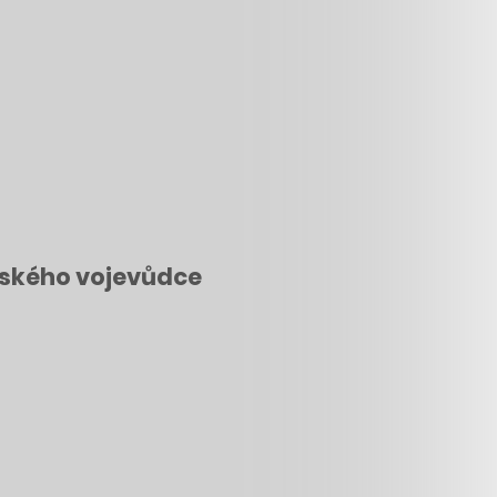
itského vojevůdce