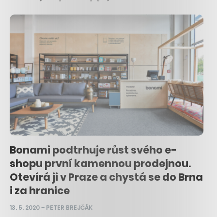
Bonami podtrhuje růst svého e-
shopu první kamennou prodejnou.
Otevírá ji v Praze a chystá se do Brna
i za hranice
13. 5. 2020
–
PETER BREJČÁK