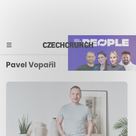
Pavel Vopařil