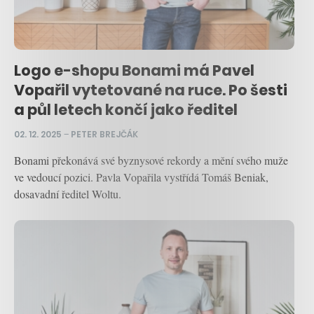
Logo e-shopu Bonami má Pavel
Vopařil vytetované na ruce. Po šesti
a půl letech končí jako ředitel
02. 12. 2025
–
PETER BREJČÁK
Bonami překonává své byznysové rekordy a mění svého muže
ve vedoucí pozici. Pavla Vopařila vystřídá Tomáš Beniak,
dosavadní ředitel Woltu.