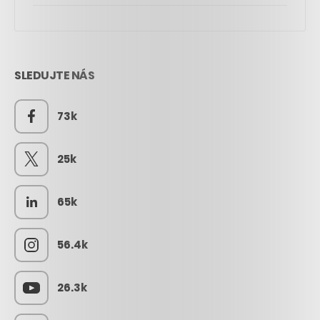
SLEDUJTE NÁS
73k
25k
65k
56.4k
26.3k