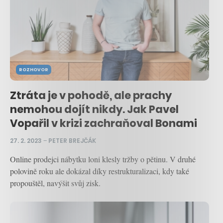
ROZHOVOR
Ztráta je v pohodě, ale prachy
nemohou dojít nikdy. Jak Pavel
Vopařil v krizi zachraňoval Bonami
27. 2. 2023
–
PETER BREJČÁK
Online prodejci nábytku loni klesly tržby o pětinu. V druhé
polovině roku ale dokázal díky restrukturalizaci, kdy také
propouštěl, navýšit svůj zisk.