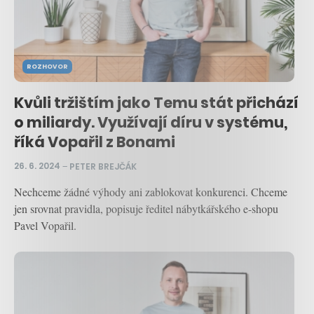
ROZHOVOR
Kvůli tržištím jako Temu stát přichází
o miliardy. Využívají díru v systému,
říká Vopařil z Bonami
26. 6. 2024
–
PETER BREJČÁK
Nechceme žádné výhody ani zablokovat konkurenci. Chceme
jen srovnat pravidla, popisuje ředitel nábytkářského e-shopu
Pavel Vopařil.