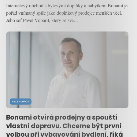
Internetový obchod s bytovými doplňky a nábytkem Bonami je
pořád vnímaný spíše jako doplňkový prodejce menších věcí.
Jeho šéf Pavel Vopařil, který se své…
ROZHOVOR
Bonami otvírá prodejny a spouští
vlastní dopravu. Chceme být první
volbou při vybavování bydlení, říká