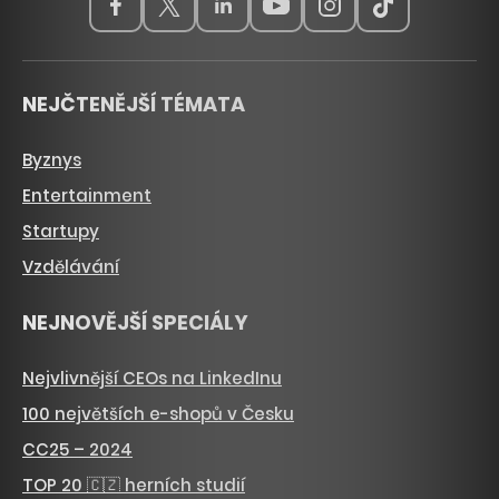
NEJČTENĚJŠÍ TÉMATA
Byznys
Entertainment
Startupy
Vzdělávání
NEJNOVĚJŠÍ SPECIÁLY
Nejvlivnější CEOs na LinkedInu
100 největších e-shopů v Česku
CC25 – 2024
TOP 20 🇨🇿 herních studií