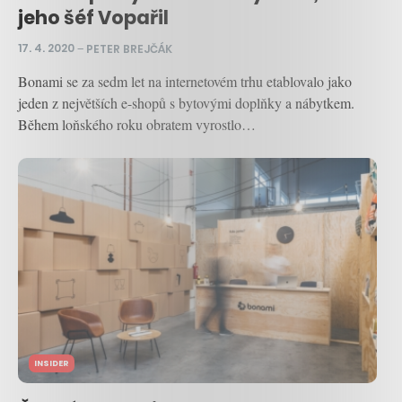
jeho šéf Vopařil
17. 4. 2020
–
PETER BREJČÁK
Bonami se za sedm let na internetovém trhu etablovalo jako
jeden z největších e-shopů s bytovými doplňky a nábytkem.
Během loňského roku obratem vyrostlo…
INSIDER