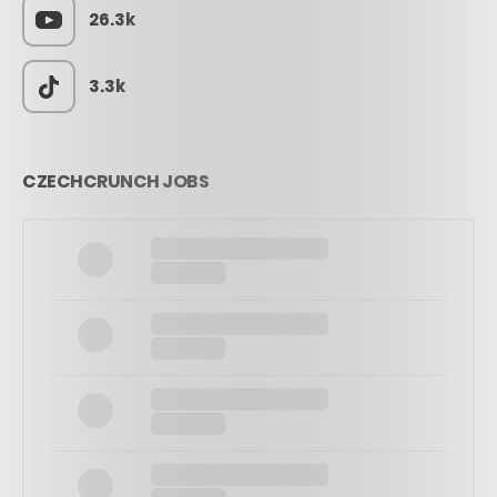
26.3k
3.3k
CZECHCRUNCH JOBS