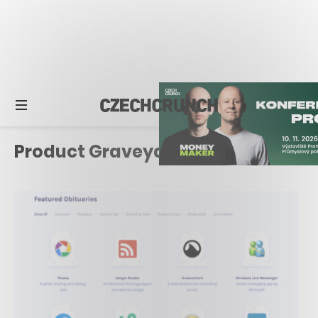
Product Graveyard