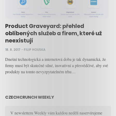
Product Graveyard: přehled
oblíbených služeb a firem, které už
neexistují
18. 8. 2017
–
FILIP HOUSKA
Dnešní technologická a internetová doba je tak dynamická, že
firmy musí být skutečně silné, inovativní a přesvědčivé, aby své
produkty na tomto nevyzpytatelném trhu…
CZECHCRUNCH WEEKLY
V newsletteru Weekly vám každou neděli naservírujeme