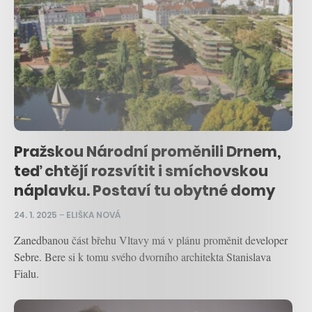
Pražskou Národní proměnili Drnem,
teď chtějí rozsvítit i smíchovskou
náplavku. Postaví tu obytné domy
24. 1. 2025
–
ELIŠKA NOVÁ
Zanedbanou část břehu Vltavy má v plánu proměnit developer
Sebre. Bere si k tomu svého dvorního architekta Stanislava
Fialu.