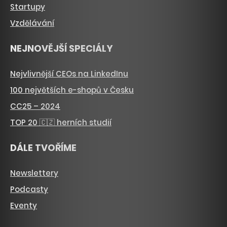
Startupy
Vzdělávání
NEJNOVĚJŠÍ SPECIÁLY
Nejvlivnější CEOs na LinkedInu
100 největších e-shopů v Česku
CC25 – 2024
TOP 20 🇨🇿 herních studií
DÁLE TVOŘÍME
Newslettery
Podcasty
Eventy