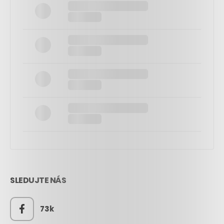
SLEDUJTE NÁS
73k