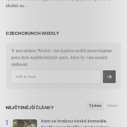
ideálně na…
CZECHCRUNCH WEEKLY
V newsletteru Weekly vám každou neděli naservírujeme
porci těch nejdůležitějších zpráv, které by vám neměly
uniknout.
Týden
Měsíc
NEJČTENĚJŠÍ ČLÁNKY
1
Kam se hrabou české komedie.