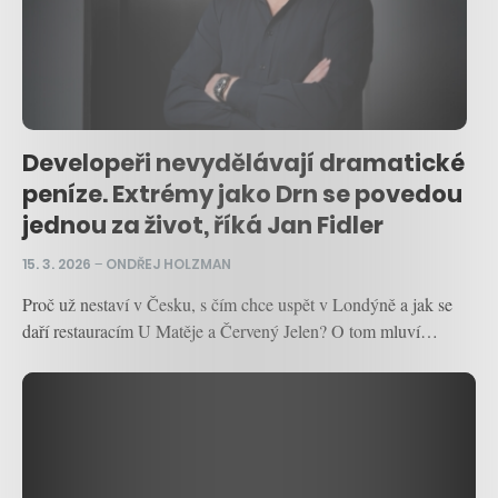
Developeři nevydělávají dramatické
peníze. Extrémy jako Drn se povedou
jednou za život, říká Jan Fidler
15. 3. 2026
–
ONDŘEJ HOLZMAN
Proč už nestaví v Česku, s čím chce uspět v Londýně a jak se
daří restauracím U Matěje a Červený Jelen? O tom mluví…