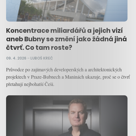
Koncentrace miliardářů a jejich vizí
aneb Bubny se změní jako žádná jiná
čtvrť. Co tam roste?
09. 4. 2026
–
LUBOŠ KREČ
Průvodce po zajímavých developerských a architektonických
projektech v Praze-Bubnech a Maninách ukazuje, proč se o čtvrť
přetahují nejbohatší Češi.