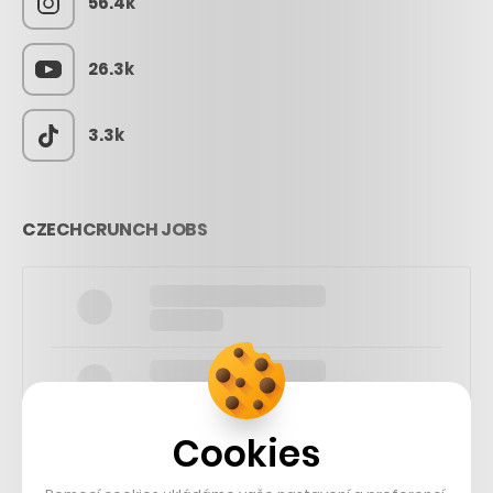
56.4k
26.3k
3.3k
CZECHCRUNCH JOBS
Cookies