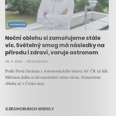
ROZHOVOR
Noční oblohu si zamořujeme stále
víc. Světelný smog má následky na
přírodu i zdraví, varuje astronom
05. 3. 2023
–
JIŘÍ SVOBODA
Podle Pavla Suchana z Astronomického ústavu AV ČR už lidé
Mléčnou dráhu uvidí maximálně mimo města. Nenarušená
obloha už v Česku není.
CZECHCRUNCH WEEKLY