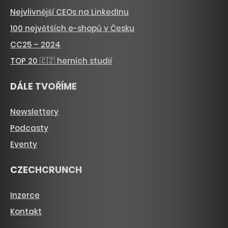
Nejvlivnější CEOs na LinkedInu
100 největších e-shopů v Česku
CC25 – 2024
TOP 20 🇨🇿 herních studií
DÁLE TVOŘÍME
Newslettery
Podcasty
Eventy
CZECHCRUNCH
Inzerce
Kontakt