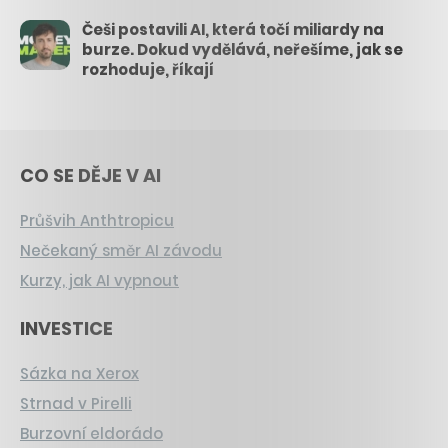
Češi postavili AI, která točí miliardy na
burze. Dokud vydělává, neřešíme, jak se
rozhoduje, říkají
CO SE DĚJE V AI
Průšvih Anthtropicu
Nečekaný směr AI závodu
Kurzy, jak AI vypnout
INVESTICE
Sázka na Xerox
Strnad v Pirelli
Burzovní eldorádo